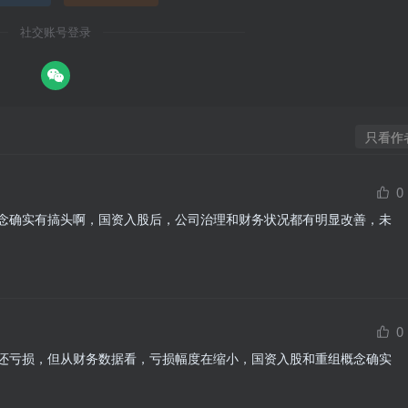
社交账号登录
只看作
0
念确实有搞头啊，国资入股后，公司治理和财务状况都有明显改善，未
0
还亏损，但从财务数据看，亏损幅度在缩小，国资入股和重组概念确实