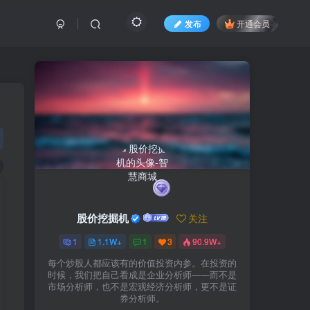
发布
开通会员
股价挖掘机
关注
1
1.1W+
1
3
90.9W+
每个炒股人都应该有的价值投资内参。在投资的
时候，我们把自己看成是企业分析师——而不是
市场分析师，也不是宏观经济分析师，更不是证
券分析师。