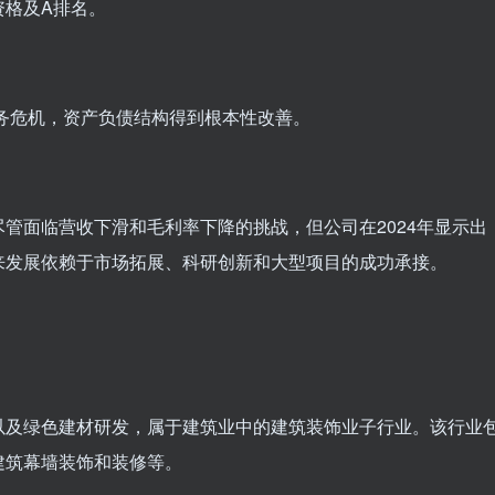
资格及A排名。
债务危机，资产负债结构得到根本性改善。
管面临营收下滑和毛利率下降的挑战，但公司在2024年显示出
来发展依赖于市场拓展、科研创新和大型项目的成功承接。
以及绿色建材研发，属于建筑业中的建筑装饰业子行业。该行业
建筑幕墙装饰和装修等。