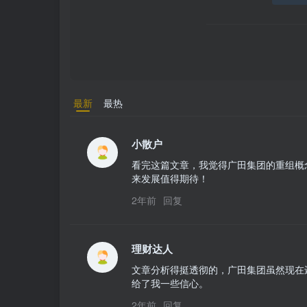
最新
最热
小散户
看完这篇文章，我觉得广田集团的重组概
来发展值得期待！
2年前
回复
理财达人
文章分析得挺透彻的，广田集团虽然现在
给了我一些信心。
2年前
回复