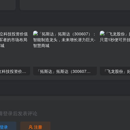
「大立科技」大立科技投资价值揭秘：红外芯片领军者的市场布局与未来潜力
「拓斯达」拓斯达（300607）：智能制造龙头，未来增长潜力巨大
请登录后发表评论
登录
注册