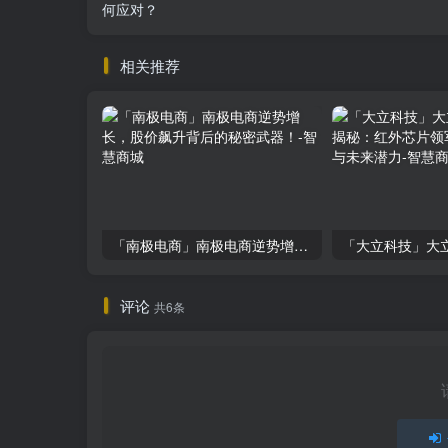
何应对？
相关推荐
「南极电商」南极电商逆势增长，股价飙升背后的秘密武器！
评论
共6条