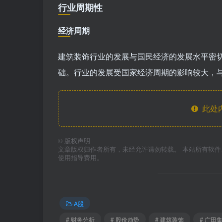
行业周期性
经济周期
建筑装饰行业的发展与国民经济的发展水平密
础。行业的发展受国家经济周期的影响较大，
此处
©
版权声明
文章版权归作者所有，未经允许请勿转载。 本站所有软
使用指导费用。
A股
# 财务分析
# 股价趋势
# 建筑装饰
# 广田