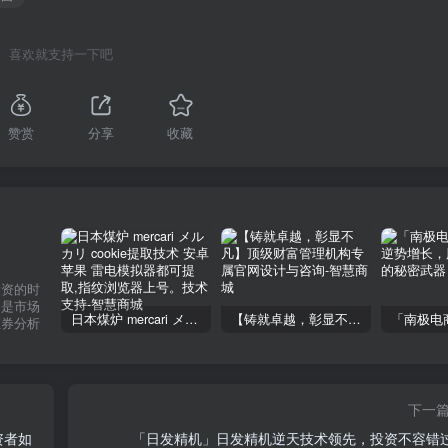
喜欢就支持一下吧
赞赏
分享
收藏
投资的时
不是市场
日本煤炉 mercari メルカリ cookie提取技术 安卓 苹果 雷电模拟器都可提取,指纹浏览器上号。技术支持
【铸就卓越，彰显不凡】顶级财富管理机构专属官网设计与咨询
证券分析
下一
资者如
「日发精机」日发精机逆天技术领先，投资不容错