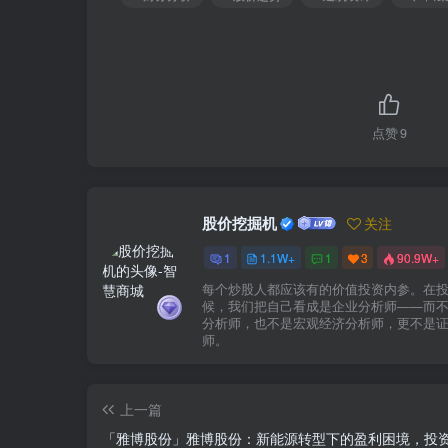
点赞
9
股价挖掘机
关注
1
1.1W+
1
3
90.9W+
每个炒股人都应该有的价值投资内参。在
候，我们把自己看成是企业分析师——而
分析师，也不是宏观经济分析师，更不是
师。
上一篇
「雅博股份」雅博股份：新能源转型下的盈利困境，投