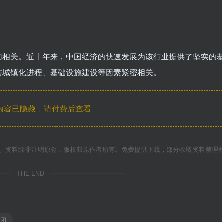
切相关。近十年来，中国经济的快速发展为该行业提供了坚实的
与城镇化进程、基础设施建设等因素紧密相关。
内容已隐藏，请付费后查看
件、资料除非注明原创，版权归原作者所有。免费提供下载，部分收取资料整理
THE END
集团