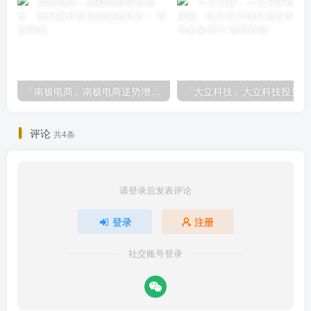
「南极电商」南极电商逆势增长，股价飙升背后的秘密武器！
「大
评论
共4条
请登录后发表评论
登录
注册
社交账号登录