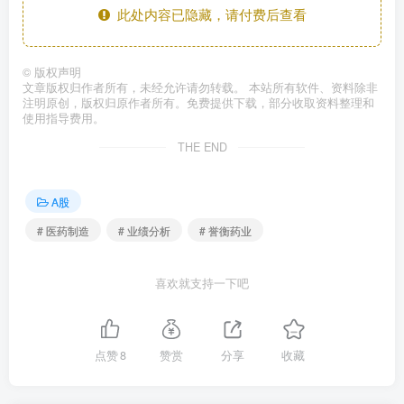
此处内容已隐藏，请付费后查看
©
版权声明
文章版权归作者所有，未经允许请勿转载。 本站所有软件、资料除非
注明原创，版权归原作者所有。免费提供下载，部分收取资料整理和
使用指导费用。
THE END
A股
# 医药制造
# 业绩分析
# 誉衡药业
喜欢就支持一下吧
点赞
8
赞赏
分享
收藏