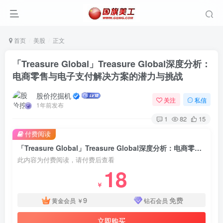
首页
美股
正文
「Treasure Global」Treasure Global深度分析：
电商零售与电子支付解决方案的潜力与挑战
股价挖掘机
关注
私信
1年前发布
1
82
15
付费阅读
「Treasure Global」Treasure Global深度分析：电商零售与电子支付解决方案的潜力与挑战
此内容为付费阅读，请付费后查看
18
￥
9
免费
黄金会员
￥
钻石会员
立即购买