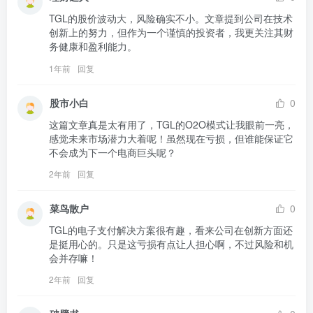
TGL的股价波动大，风险确实不小。文章提到公司在技术
创新上的努力，但作为一个谨慎的投资者，我更关注其财
务健康和盈利能力。
1年前
回复
股市小白
0
这篇文章真是太有用了，TGL的O2O模式让我眼前一亮，
感觉未来市场潜力大着呢！虽然现在亏损，但谁能保证它
不会成为下一个电商巨头呢？
2年前
回复
菜鸟散户
0
TGL的电子支付解决方案很有趣，看来公司在创新方面还
是挺用心的。只是这亏损有点让人担心啊，不过风险和机
会并存嘛！
2年前
回复