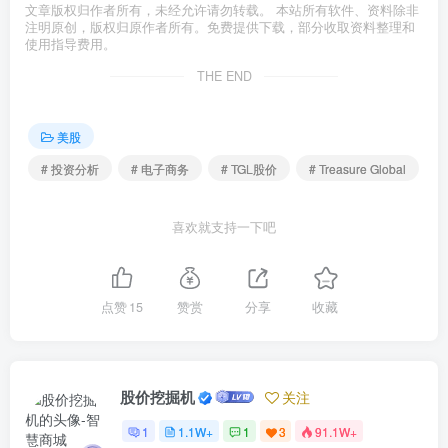
文章版权归作者所有，未经允许请勿转载。 本站所有软件、资料除非
注明原创，版权归原作者所有。免费提供下载，部分收取资料整理和
使用指导费用。
THE END
美股
# 投资分析
# 电子商务
# TGL股价
# Treasure Global
喜欢就支持一下吧
点赞
15
赞赏
分享
收藏
股价挖掘机
关注
1
1.1W+
1
3
91.1W+