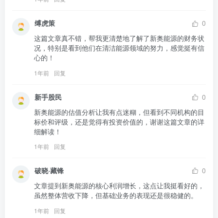
缚虎策
0
这篇文章真不错，帮我更清楚地了解了新奥能源的财务状
况，特别是看到他们在清洁能源领域的努力，感觉挺有信
心的！
1年前
回复
新手股民
0
新奥能源的估值分析让我有点迷糊，但看到不同机构的目
标价和评级，还是觉得有投资价值的，谢谢这篇文章的详
细解读！
1年前
回复
破晓·藏锋
0
文章提到新奥能源的核心利润增长，这点让我挺看好的，
虽然整体营收下降，但基础业务的表现还是很稳健的。
1年前
回复