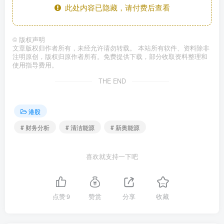
此处内容已隐藏，请付费后查看
©
版权声明
文章版权归作者所有，未经允许请勿转载。 本站所有软件、资料除非
注明原创，版权归原作者所有。免费提供下载，部分收取资料整理和
使用指导费用。
THE END
港股
# 财务分析
# 清洁能源
# 新奥能源
喜欢就支持一下吧
点赞
9
赞赏
分享
收藏