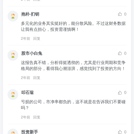
抱朴·扪钥
0
多元化的业务其实挺好的，能分散风险。不过这财务数据
让我有点担心，投资需谨慎啊！
2年前
回复
股市小白兔
0
这报告真不错，分析得挺透彻的，尤其是行业周期和竞争
格局的部分，看得我心潮澎湃，感觉找到了投资的方向！
2年前
回复
叩石翁
0
亏损的公司，市净率都负的，这不就是在告诉我们不要碰
吗？
2年前
回复
投资新手
0