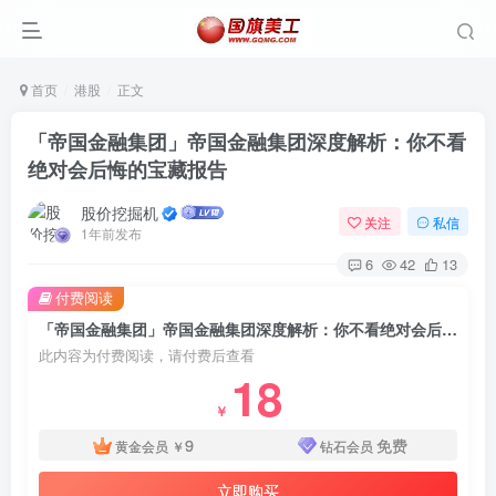
首页
港股
正文
「帝国金融集团」帝国金融集团深度解析：你不看
绝对会后悔的宝藏报告
股价挖掘机
关注
私信
1年前发布
6
42
13
付费阅读
「帝国金融集团」帝国金融集团深度解析：你不看绝对会后悔的宝藏报告
此内容为付费阅读，请付费后查看
18
￥
9
免费
黄金会员
￥
钻石会员
立即购买