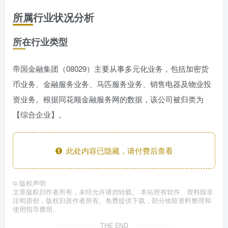
所属行业状况分析
所在行业类型
帝国金融集团（08029）主要从事多元化业务，包括加密货
币业务、金融服务业务、马匹服务业务、销售电器及物业投
资业务。根据同花顺金融服务网的数据，该公司被归类为
【综合企业】。
此处内容已隐藏，请付费后查看
©
版权声明
文章版权归作者所有，未经允许请勿转载。 本站所有软件、资料除非
注明原创，版权归原作者所有。免费提供下载，部分收取资料整理和
使用指导费用。
THE END