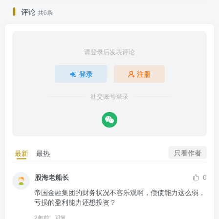
评论
共6条
请登录后发表评论
登录
注册
社交账号登录
只看作者
最新
最热
股海老船长
0
帝国金融集团的财务状况不容乐观啊，偿债能力这么弱，
亏损的盈利能力还想投资？
2年前
回复