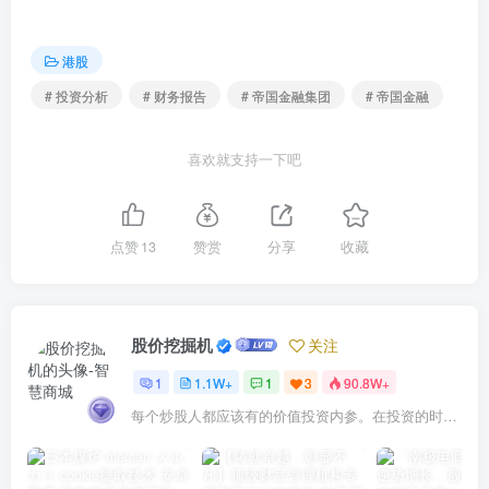
港股
# 投资分析
# 财务报告
# 帝国金融集团
# 帝国金融
喜欢就支持一下吧
点赞
13
赞赏
分享
收藏
股价挖掘机
关注
1
1.1W+
1
3
90.8W+
每个炒股人都应该有的价值投资内参。在投资的时候，我们把自己看成是企业分析师——而不是市场分析师，也不是宏观经济分析师，更不是证券分析师。