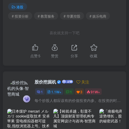
港股
# 投资分析
# 教育服务
# 华夏控股
# 娱乐电商
喜欢就支持一下吧
点赞
5
赞赏
分享
收藏
股价挖掘机
关注
1
1.1W+
1
3
91W+
每个炒股人都应该有的价值投资内参。在投资的时候，我们把自己看成是企业分析师——而不是市场分析师，也不是宏观经济分析师，更不是证券分析师。