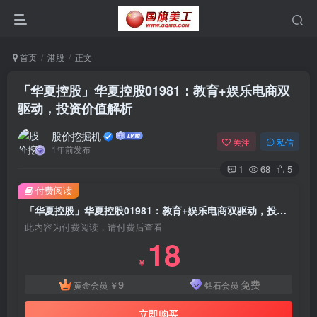
首页
港股
正文
「华夏控股」华夏控股01981：教育+娱乐电商双
驱动，投资价值解析
股价挖掘机
关注
私信
1年前发布
1
68
5
付费阅读
「华夏控股」华夏控股01981：教育+娱乐电商双驱动，投资价值解析
此内容为付费阅读，请付费后查看
18
￥
9
免费
黄金会员
￥
钻石会员
立即购买