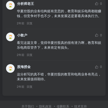
分析师老王
0
华夏控股的业务结构挺有意思的，教育和娱乐电商都能赚
钱，但竞争对手也不少，未来发展还是要看具体执行力。
2年前
回复
小散户
0
看完这篇文章，觉得华夏控股真的很有潜力啊，教育和娱
乐电商双管齐下，未来肯定有搞头。
2年前
回复
股海捞金
0
这分析写的真不错，华夏控股的教育和电商业务有亮点，
未来发展值得期待。
2年前
回复
关于我们
隐私政策
侵删联系
技术支持