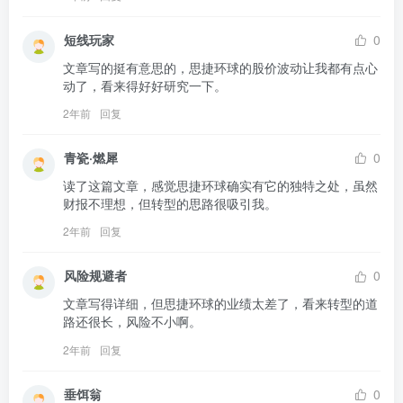
短线玩家
0
文章写的挺有意思的，思捷环球的股价波动让我都有点心
动了，看来得好好研究一下。
2年前
回复
青瓷·燃犀
0
读了这篇文章，感觉思捷环球确实有它的独特之处，虽然
财报不理想，但转型的思路很吸引我。
2年前
回复
风险规避者
0
文章写得详细，但思捷环球的业绩太差了，看来转型的道
路还很长，风险不小啊。
2年前
回复
垂饵翁
0