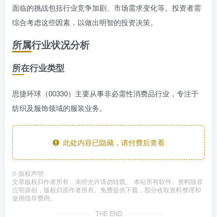
面临的挑战包括行业竞争加剧、市场需求变化等。投资者需
综合考虑这些因素，以做出明智的投资决策。
所属行业状况分析
所在行业类型
思捷环球（00330）主要从事非必需性消费品行业，专注于
纺织及服饰领域的服装业务。
此处内容已隐藏，请付费后查看
©
版权声明
文章版权归作者所有，未经允许请勿转载。 本站所有软件、资料除非
注明原创，版权归原作者所有。免费提供下载，部分收取资料整理和
使用指导费用。
THE END