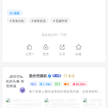
港股
# 投资分析
# 财务状况
# 思捷环球
喜欢就支持一下吧
点赞
7
赞赏
分享
收藏
股价挖掘机
关注
0
1.1W+
1
3
90.9W+
每个炒股人都应该有的价值投资内参。在投资的时候，我们把自己看成是企业分析师——而不是市场分析师，也不是宏观经济分析师，更不是证券分析师。