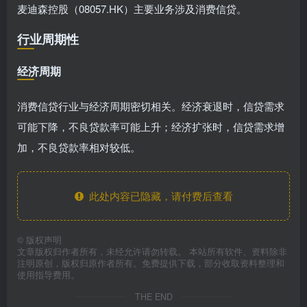
麦迪森控股（08057.HK）主要业务涉及消费信贷。
行业周期性
经济周期
消费信贷行业与经济周期密切相关。经济衰退时，信贷需求
可能下降，不良贷款率可能上升；经济扩张时，信贷需求增
加，不良贷款率相对较低。
此处内容已隐藏，请付费后查看
©
版权声明
文章版权归作者所有，未经允许请勿转载。 本站所有软件、资料除非
注明原创，版权归原作者所有。免费提供下载，部分收取资料整理和
使用指导费用。
THE END