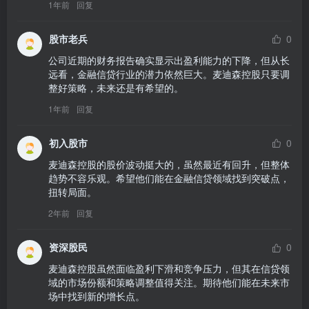
1年前
回复
股市老兵
0
公司近期的财务报告确实显示出盈利能力的下降，但从长
远看，金融信贷行业的潜力依然巨大。麦迪森控股只要调
整好策略，未来还是有希望的。
1年前
回复
初入股市
0
麦迪森控股的股价波动挺大的，虽然最近有回升，但整体
趋势不容乐观。希望他们能在金融信贷领域找到突破点，
扭转局面。
2年前
回复
资深股民
0
麦迪森控股虽然面临盈利下滑和竞争压力，但其在信贷领
域的市场份额和策略调整值得关注。期待他们能在未来市
场中找到新的增长点。