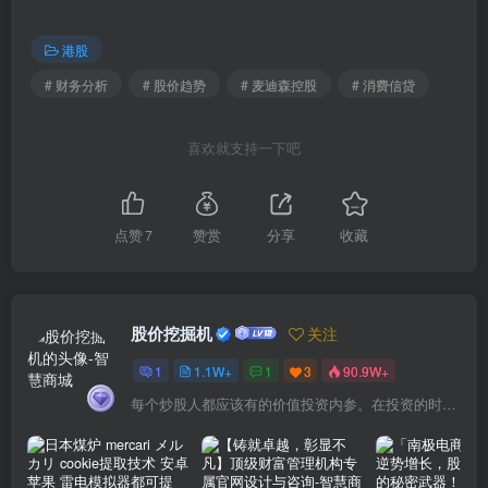
港股
# 财务分析
# 股价趋势
# 麦迪森控股
# 消费信贷
喜欢就支持一下吧
点赞
7
赞赏
分享
收藏
股价挖掘机
关注
1
1.1W+
1
3
90.9W+
每个炒股人都应该有的价值投资内参。在投资的时候，我们把自己看成是企业分析师——而不是市场分析师，也不是宏观经济分析师，更不是证券分析师。