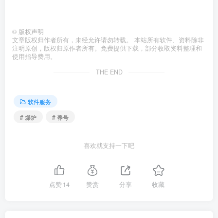
©
版权声明
文章版权归作者所有，未经允许请勿转载。 本站所有软件、资料除非
注明原创，版权归原作者所有。免费提供下载，部分收取资料整理和
使用指导费用。
THE END
软件服务
# 煤炉
# 养号
喜欢就支持一下吧
点赞
14
赞赏
分享
收藏