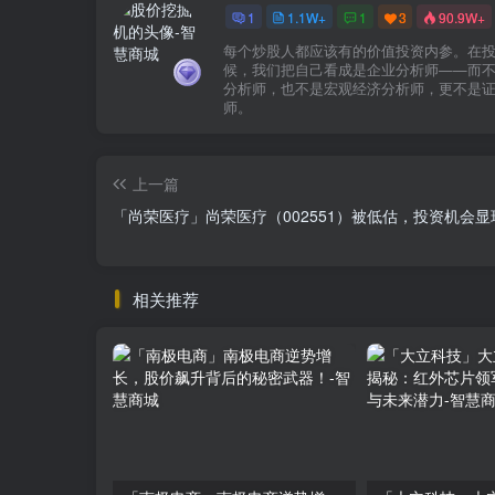
1
1.1W+
1
3
90.9W+
每个炒股人都应该有的价值投资内参。在
候，我们把自己看成是企业分析师——而
分析师，也不是宏观经济分析师，更不是
师。
上一篇
「尚荣医疗」尚荣医疗（002551）被低估，投资机会显
相关推荐