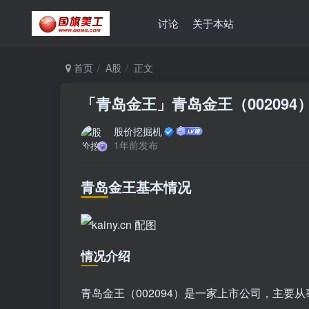
讨论
关于本站
首页
A股
正文
「青岛金王」青岛金王（00209
股价挖掘机
1年前发布
青岛金王基本情况
情况介绍
青岛金王（002094）是一家上市公司，主要