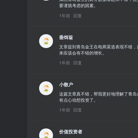
要谨慎考虑的因素。
1年前
回复
垂饵翁
文章提到青岛金王在电商渠道表现不错，
来应该会有不错的增长。
1年前
回复
小散户
这篇文章真不错，帮我更好地理解了青岛
有点心动想投资了。
1年前
回复
价值投资者