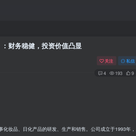
4）：财务稳健，投资价值凸显
关注
私信
4
193
9
从事化妆品、日化产品的研发、生产和销售。公司成立于1993年，