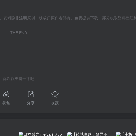
件、资料除非注明原创，版权归原作者所有。免费提供下载，部分收取资料整理
THE END
喜欢就支持一下吧
赞赏
分享
收藏