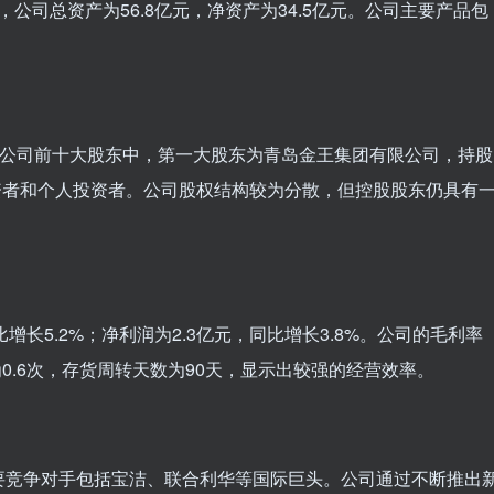
底，公司总资产为56.8亿元，净资产为34.5亿元。公司主要产品包
。
股。公司前十大股东中，第一大股东为青岛金王集团有限公司，持股
投资者和个人投资者。公司股权结构较为分散，但控股股东仍具有
比增长5.2%；净利润为2.3亿元，同比增长3.8%。公司的毛利率
为0.6次，存货周转天数为90天，显示出较强的经营效率。
要竞争对手包括宝洁、联合利华等国际巨头。公司通过不断推出