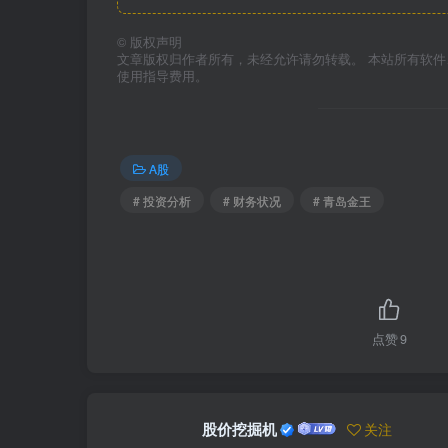
©
版权声明
文章版权归作者所有，未经允许请勿转载。 本站所有软
使用指导费用。
A股
# 投资分析
# 财务状况
# 青岛金王
点赞
9
股价挖掘机
关注