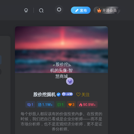
发布
开通会员
股价挖掘机
关注
1
1.1W+
1
3
90.9W+
每个炒股人都应该有的价值投资内参。在投资的
时候，我们把自己看成是企业分析师——而不是
市场分析师，也不是宏观经济分析师，更不是证
券分析师。