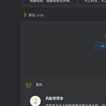
「南极电商」南极电商逆势增长，股价飙升背后的秘密武器！
评论
共4条
最新
最热
风险管理者
虽然青岛金王的财务数据看起来不错，但