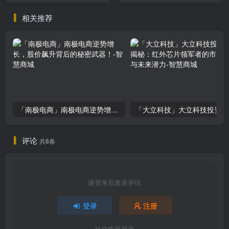
相关推荐
「南极电商」南极电商逆势增长，股价飙升背后的秘密武器！
「大
评论
共8条
请登录后发表评论
登录
注册