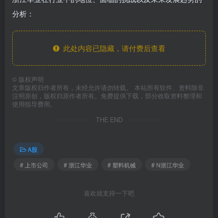
分析：
此处内容已隐藏，请付费后查看
©
版权声明
文章版权归作者所有，未经允许请勿转载。 本站所有软件、资料除非
注明原创，版权归原作者所有。免费提供下载，部分收取资料整理和
使用指导费用。
THE END
A股
# 上市公司
# 浙江华业
# 塑料机械
# N浙江华业
喜欢就支持一下吧