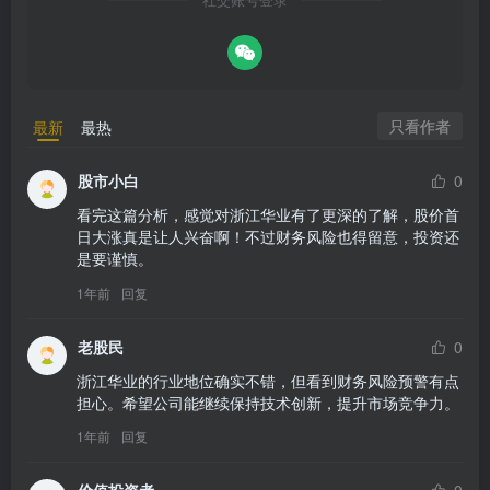
社交账号登录
只看作者
最新
最热
股市小白
0
看完这篇分析，感觉对浙江华业有了更深的了解，股价首
日大涨真是让人兴奋啊！不过财务风险也得留意，投资还
是要谨慎。
1年前
回复
老股民
0
浙江华业的行业地位确实不错，但看到财务风险预警有点
担心。希望公司能继续保持技术创新，提升市场竞争力。
1年前
回复