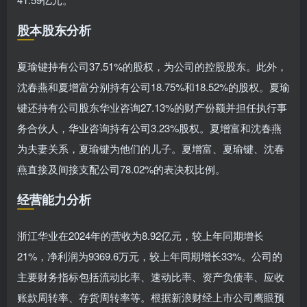
股本股东分析
夏瑜键持有公司37.51%的股权，为公司的控股股东。此外，
沈春燕和夏增富分别持有公司18.75%和18.52%的股权。夏瑜
键还持有公司股东华业咨询27.13%的财产份额并担任执行事
务合伙人，华业咨询持有公司3.23%股权。夏增富和沈春燕
为夫妻关系，夏瑜键为他们的儿子。夏增富、夏瑜键、沈春
燕直接及间接支配公司78.02%的表决权比例。
经营能力分析
浙江华业在2024年的营收为8.92亿元，较上年同期增长
21%，净利润为9369.6万元，较上年同期增长33%。公司的
主要财务指标包括流动比率、速动比率、资产负债率、应收
账款周转率、存货周转率等。根据新浪财经上市公司鹰眼预