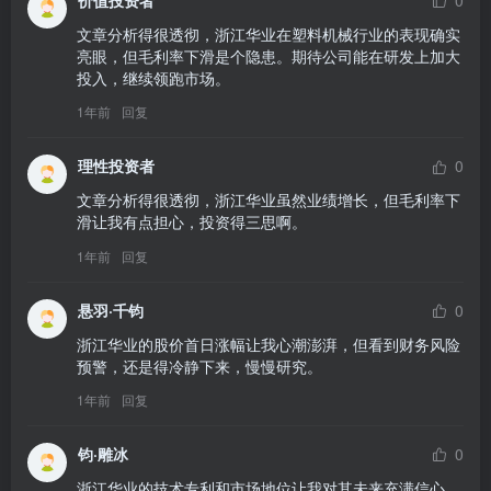
价值投资者
0
文章分析得很透彻，浙江华业在塑料机械行业的表现确实
亮眼，但毛利率下滑是个隐患。期待公司能在研发上加大
投入，继续领跑市场。
1年前
回复
理性投资者
0
文章分析得很透彻，浙江华业虽然业绩增长，但毛利率下
滑让我有点担心，投资得三思啊。
1年前
回复
悬羽·千钧
0
浙江华业的股价首日涨幅让我心潮澎湃，但看到财务风险
预警，还是得冷静下来，慢慢研究。
1年前
回复
钧·雕冰
0
浙江华业的技术专利和市场地位让我对其未来充满信心，