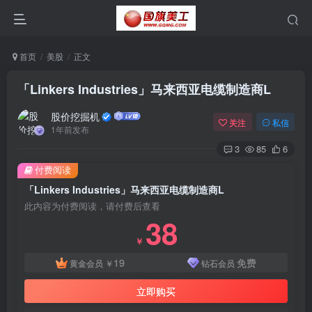
首页
美股
正文
「Linkers Industries」马来西亚电缆制造商L
股价挖掘机
关注
私信
1年前发布
3
85
6
付费阅读
「Linkers Industries」马来西亚电缆制造商L
此内容为付费阅读，请付费后查看
38
￥
19
免费
黄金会员
￥
钻石会员
立即购买