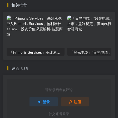
相关推荐
「Primoris Services」基建承包巨头Primoris Services，盈利增长11.4%，投资价值深度解析
「晨光电缆」“晨光电缆：北交所上市，盈利稳
评论
共3条
请登录后发表评论
登录
注册
社交账号登录