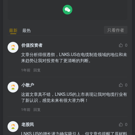
只看作者
最新
最热
价值投资者
0
文章分析得很透彻，LNKS.US在电缆制造领域的地位和未
来趋势让我对投资有了更清晰的判断。
1年前
回复
小散户
0
这篇文章真不错，LNKS.US的上市表现让我对电缆行业有
了新认识，感觉未来有很大潜力啊！
1年前
回复
老股民
0
LNKS.US的增长潜力确实吸引人，但文章也提醒了原材料