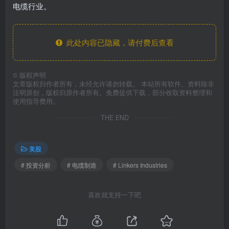
电缆行业。
此处内容已隐藏，请付费后查看
©
版权声明
文章版权归作者所有，未经允许请勿转载。 本站所有软件、资料除非
注明原创，版权归原作者所有。免费提供下载，部分收取资料整理和
使用指导费用。
THE END
美股
# 投资分析
# 电缆制造
# Linkers Industries
喜欢就支持一下吧