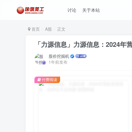
讨论
关于本站
首页
A股
正文
「力源信息」力源信息：2024年
股价挖掘机
1年前发布
付费阅读