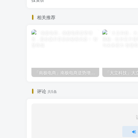
相关推荐
「南极电商」南极电商逆势增长，股价飙升背后的秘密武器！
评论
共5条