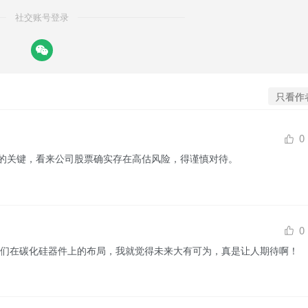
社交账号登录
只看作
0
的关键，看来公司股票确实存在高估风险，得谨慎对待。
0
到他们在碳化硅器件上的布局，我就觉得未来大有可为，真是让人期待啊！