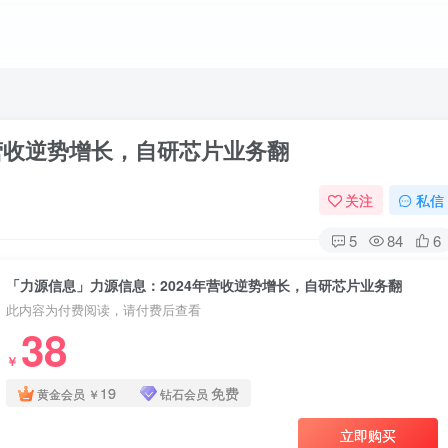
营收逆势增长，自研芯片业务翻
关注
私信
5
84
6
「力源信息」力源信息：2024年营收逆势增长，自研芯片业务翻
此内容为付费阅读，请付费后查看
38
￥
19
免费
黄金会员
￥
钻石会员
立即购买