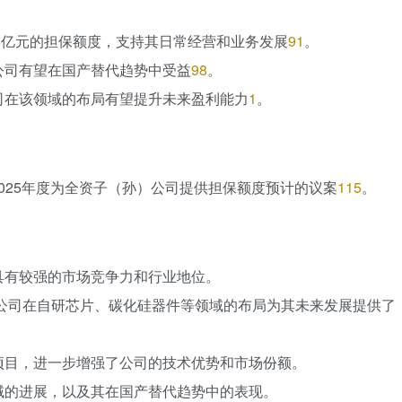
.55亿元的担保额度，支持其日常经营和业务发展
91
。
公司有望在国产替代趋势中受益
98
。
司在该领域的布局有望提升未来盈利能力
1
。
议2025年度为全资子（孙）公司提供担保额度预计的议案
115
。
具有较强的市场竞争力和行业地位。
但公司在自研芯片、碳化硅器件等领域的布局为其未来发展提供了
项目，进一步增强了公司的技术优势和市场份额。
域的进展，以及其在国产替代趋势中的表现。