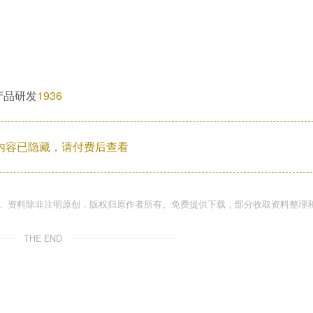
产品研发
19
36
内容已隐藏，请付费后查看
件、资料除非注明原创，版权归原作者所有。免费提供下载，部分收取资料整理
THE END