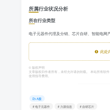
所属行业状况分析
所在行业类型
电子元器件代理及分销、芯片自研、智能电网
此处
©
版权声明
文章版权归作者所有，未经允许请勿转载。 本站所有软
使用指导费用。
A股
# 电子元器件
# 力源信息
# 自研芯片