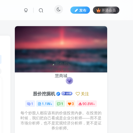
发布
开通会员
股价挖掘机
关注
1
1.1W+
1
3
90.8W+
每个炒股人都应该有的价值投资内参。在投资的
时候，我们把自己看成是企业分析师——而不是
市场分析师，也不是宏观经济分析师，更不是证
券分析师。