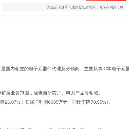
您当前未登录！建议登陆后购买，可保存购买订单
SZ）是国内领先的电子元器件代理及分销商，主要从事IC等电子元
步扩展业务范围，涵盖自研芯片、电力产品等领域。
26.07%；归属净利润6635万元，同比下降70.55%
1
。