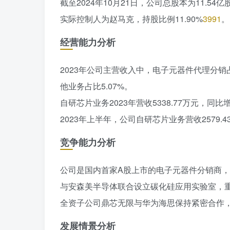
截至2024年10月21日，公司总股本为11.54
实际控制人为赵马克，持股比例11.90%
39
91
。
经营能力分析
2023年公司主营收入中，电子元器件代理分销占
他业务占比5.07%。
自研芯片业务2023年营收5338.77万元，同比增长
2023年上半年，公司自研芯片业务营收2579.43
竞争能力分析
公司是国内首家A股上市的电子元器件分销商
与安森美半导体联合设立碳化硅应用实验室，
全资子公司鼎芯无限与华为海思保持紧密合作
发展情景分析