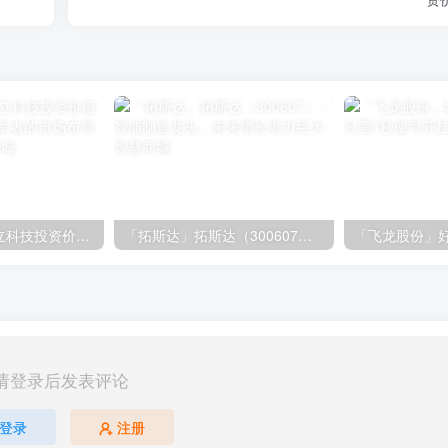
「大立科技」大立科技投资价值揭秘：红外芯片领军者的市场布局与未来潜力
「拓斯达」拓斯达（300607）：智能制造龙头，未来增长潜力巨大
请登录后发表评论
登录
注册