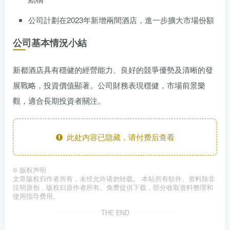
公司計劃在2023年新增兩間酒店，進一步擴大市場份額
公司基本情況小結
新都酒店具有穩健的經營能力、良好的競爭優勢及清晰的發
展戰略，投資價值顯著。公司財務表現穩健，市場前景樂
觀，適合長期投資者關注。
此处内容已隐藏，请付费后查看
©
版权声明
文章版权归作者所有，未经允许请勿转载。 本站所有软件、资料除非
注明原创，版权归原作者所有。免费提供下载，部分收取资料整理和
使用指导费用。
THE END