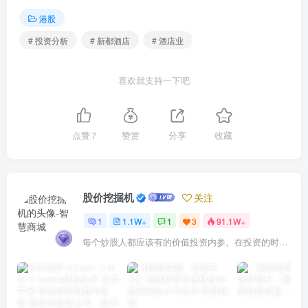
港股
# 投资分析
# 新都酒店
# 酒店业
喜欢就支持一下吧
点赞
7
赞赏
分享
收藏
股价挖掘机
关注
1
1.1W+
1
3
91.1W+
每个炒股人都应该有的价值投资内参。在投资的时候，我们把自己看成是企业分析师——而不是市场分析师，也不是宏观经济分析师，更不是证券分析师。