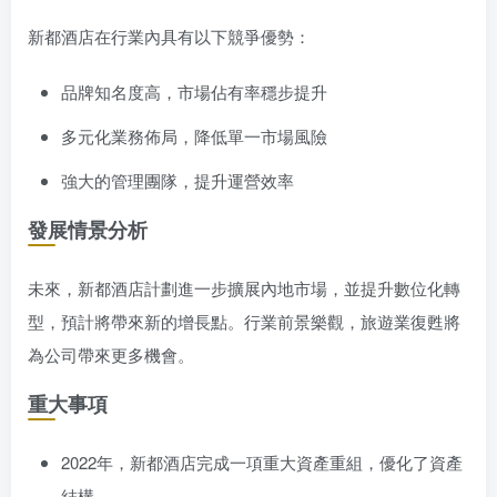
新都酒店在行業內具有以下競爭優勢：
品牌知名度高，市場佔有率穩步提升
多元化業務佈局，降低單一市場風險
強大的管理團隊，提升運營效率
發展情景分析
未來，新都酒店計劃進一步擴展內地市場，並提升數位化轉
型，預計將帶來新的增長點。行業前景樂觀，旅遊業復甦將
為公司帶來更多機會。
重大事項
2022年，新都酒店完成一項重大資產重組，優化了資產
結構