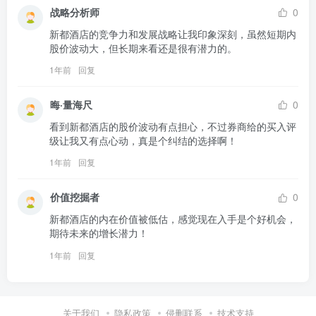
战略分析师
0
新都酒店的竞争力和发展战略让我印象深刻，虽然短期内
股价波动大，但长期来看还是很有潜力的。
1年前
回复
晦·量海尺
0
看到新都酒店的股价波动有点担心，不过券商给的买入评
级让我又有点心动，真是个纠结的选择啊！
1年前
回复
价值挖掘者
0
新都酒店的内在价值被低估，感觉现在入手是个好机会，
期待未来的增长潜力！
1年前
回复
关于我们
隐私政策
侵删联系
技术支持