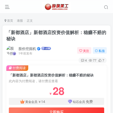
首页
港股
正文
「新都酒店」新都酒店投资价值解析：稳赚不赔的
秘诀
股价挖掘机
关注
私信
1年前发布
4
77
7
付费阅读
「新都酒店」新都酒店投资价值解析：稳赚不赔的秘诀
此内容为付费阅读，请付费后查看
28
￥
14
免费
黄金会员
￥
钻石会员
立即购买