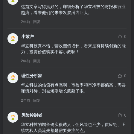
这篇文章写得挺好的，详细分析了华立科技的财报和行业
趋势，看来他们的未来发展潜力巨大。
2年前
回复
小散户
0
华立科技真不错，营收翻倍增长，看来是有持续创新的能
力，投资价值确实不容小觑呀！
2年前
回复
理性分析家
0
华立科技的估值有点高啊，市盈率和市净率都偏高，需要
谨慎对待，别被短期增长蒙蔽了眼。
2年前
回复
风险控制者
0
华立科技的增长确实很诱人，但风险也不少，供应链、IP
续约和人员流失都是需要关注的点。