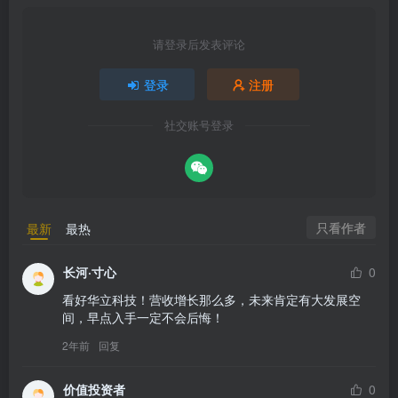
请登录后发表评论
登录
注册
社交账号登录
只看作者
最新
最热
长河·寸心
0
看好华立科技！营收增长那么多，未来肯定有大发展空
间，早点入手一定不会后悔！
2年前
回复
价值投资者
0