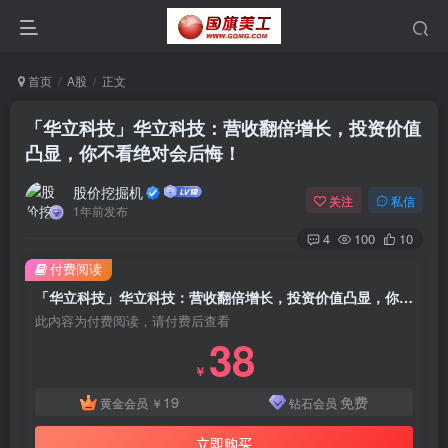
首页
A股
正文
「华立科技」华立科技：营收翻倍增长，投资价值
凸显，你不看绝对会后悔！
股价挖掘机
关注
私信
1年前发布
4
100
10
付费阅读
「华立科技」华立科技：营收翻倍增长，投资价值凸显，你不看绝对会后悔！
此内容为付费阅读，请付费后查看
38
￥
19
免费
黄金会员
￥
钻石会员
立即购买