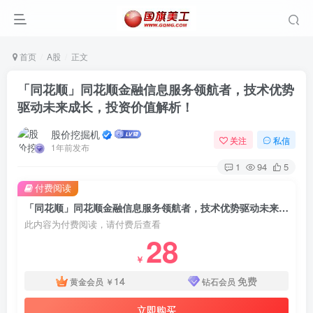
首页
A股
正文
「同花顺」同花顺金融信息服务领航者，技术优势
驱动未来成长，投资价值解析！
股价挖掘机
关注
私信
1年前发布
1
94
5
付费阅读
「同花顺」同花顺金融信息服务领航者，技术优势驱动未来成长，投资价值解析！
此内容为付费阅读，请付费后查看
28
￥
14
免费
黄金会员
￥
钻石会员
立即购买