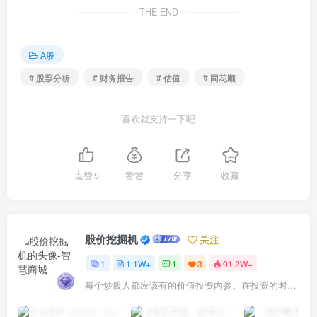
THE END
A股
# 股票分析
# 财务报告
# 估值
# 同花顺
喜欢就支持一下吧
点赞
5
赞赏
分享
收藏
股价挖掘机
关注
1
1.1W+
1
3
91.2W+
每个炒股人都应该有的价值投资内参。在投资的时候，我们把自己看成是企业分析师——而不是市场分析师，也不是宏观经济分析师，更不是证券分析师。