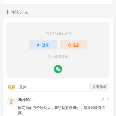
评论
共1条
请登录后发表评论
登录
注册
社交账号登录
只看作者
最新
最热
断杼知白
0
同花顺的股价波动大，我还是有点担心，感觉风险有点
高。