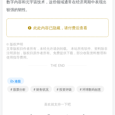
数字内容和元宇宙技术，这些领域通常在经济周期中表现出
较强的韧性。
此处内容已隐藏，请付费后查看
©
版权声明
文章版权归作者所有，未经允许请勿转载。 本站所有软件、资料除非
注明原创，版权归原作者所有。免费提供下载，部分收取资料整理和
使用指导费用。
THE END
港股
# 股票分析
# 财务状况
# 投资评级
# 环球数码创意
喜欢就支持一下吧