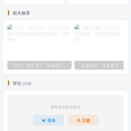
与市场机遇
下的转型与投资前景
相关推荐
「群光」群光電子：揭秘電子零組件市場的投資機會与風險！
「
评论
共3条
请登录后发表评论
登录
注册