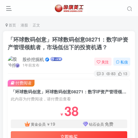
首页
港股
正文
「环球数码创意」环球数码创意08271：数字IP资
产管理领航者，市场低估下的投资机遇？
股价挖掘机
关注
私信
1年前发布
3
83
13
付费阅读
「环球数码创意」环球数码创意08271：数字IP资产管理领航者，市场低估下的投资机遇？
此内容为付费阅读，请付费后查看
38
￥
19
免费
黄金会员
￥
钻石会员
立即购买