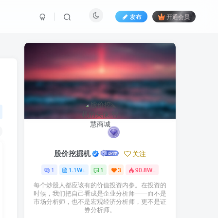
发布
开通会员
股价挖掘机
关注
1
1.1W+
1
3
90.8W+
每个炒股人都应该有的价值投资内参。在投资的
时候，我们把自己看成是企业分析师——而不是
市场分析师，也不是宏观经济分析师，更不是证
券分析师。