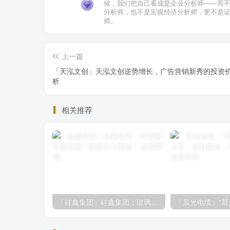
候，我们把自己看成是企业分析师——而
分析师，也不是宏观经济分析师，更不是
师。
上一篇
「天泓文创」天泓文创逆势增长，广告营销新秀的投资
析
相关推荐
「硅鑫集团」硅鑫集团：玻璃钢市场新宠，投资潜力揭秘！