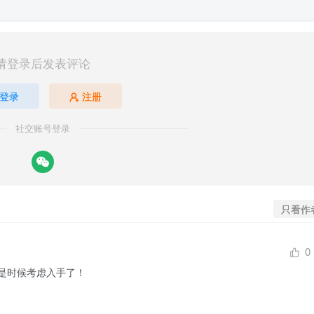
请登录后发表评论
登录
注册
社交账号登录
只看作
0
是时候考虑入手了！