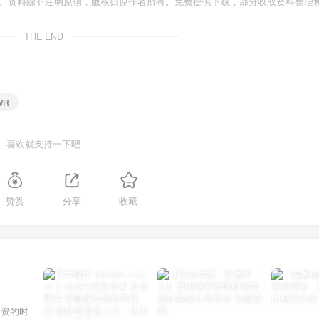
件、资料除非注明原创，版权归原作者所有。免费提供下载，部分收取资料整理
THE END
WR
喜欢就支持一下吧
赞赏
分享
收藏
投资的时