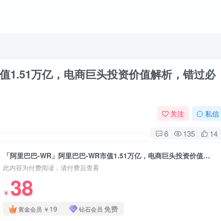
市值1.51万亿，电商巨头投资价值解析，错过必
关注
私信
6
135
14
「阿里巴巴-WR」阿里巴巴-WR市值1.51万亿，电商巨头投资价值解析，错过必后悔！
此内容为付费阅读，请付费后查看
38
￥
19
免费
黄金会员
￥
钻石会员