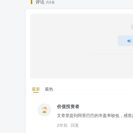
评论
共6条
最新
最热
价值投资者
文章里提到阿里巴巴的市盈率较低，感觉
2年前
回复