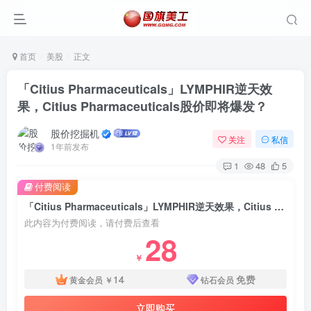
首页
美股
正文
「Citius Pharmaceuticals」LYMPHIR逆天效
果，Citius Pharmaceuticals股价即将爆发？
股价挖掘机
关注
私信
1年前发布
1
48
5
付费阅读
「Citius Pharmaceuticals」LYMPHIR逆天效果，Citius Pharmaceuticals股价即将爆发？
此内容为付费阅读，请付费后查看
28
￥
14
免费
黄金会员
￥
钻石会员
立即购买