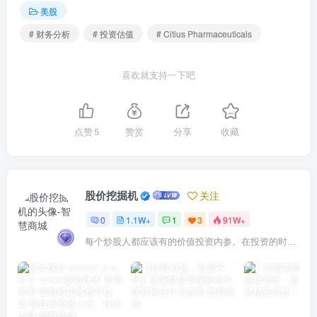
美股
# 财务分析
# 投资估值
# Citius Pharmaceuticals
喜欢就支持一下吧
点赞
5
赞赏
分享
收藏
股价挖掘机
关注
0
1.1W+
1
3
91W+
每个炒股人都应该有的价值投资内参。在投资的时候，我们把自己看成是企业分析师——而不是市场分析师，也不是宏观经济分析师，更不是证券分析师。