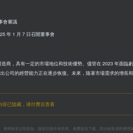
董事會審議
25 年 1 月 7 日召開董事會
商，具有一定的市場地位和技術優勢。儘管在 2023 年面臨
顯示出公司的經營能力正在逐步恢復。未來，隨著市場需求的增長
内容已隐藏，请付费后查看
件、资料除非注明原创，版权归原作者所有。免费提供下载，部分收取资料整理