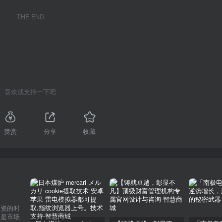
THE END
喜欢就支持一下吧
赞赏
分享
收藏
投资的时
不是市场