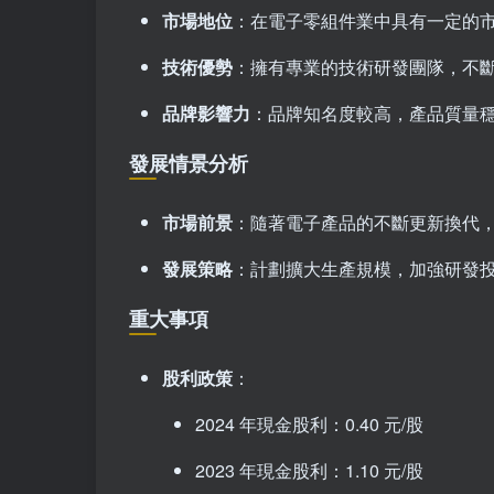
市場地位
：在電子零組件業中具有一定的
技術優勢
：擁有專業的技術研發團隊，不
品牌影響力
：品牌知名度較高，產品質量
發展情景分析
市場前景
：隨著電子產品的不斷更新換代
發展策略
：計劃擴大生產規模，加強研發
重大事項
股利政策
：
2024 年現金股利：0.40 元/股
2023 年現金股利：1.10 元/股