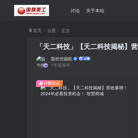
讨论
关于本站
首页
台股
正文
「天二科技」【天二科技揭秘】营
股价挖掘机
1年前发布
付费阅读