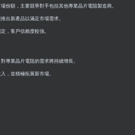
市場份額，主要競爭對手包括其他專業晶片電阻製造商。
斷推出新產品以滿足市場需求。
穩定，客戶信賴度較強。
，對專業晶片電阻的需求將持續增長。
投入，並積極拓展新市場。