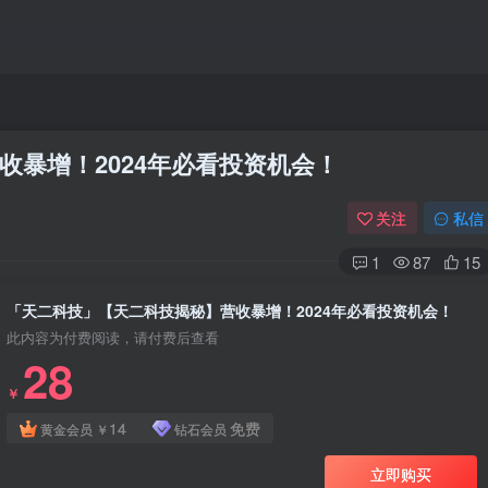
收暴增！2024年必看投资机会！
关注
私信
1
87
15
「天二科技」【天二科技揭秘】营收暴增！2024年必看投资机会！
此内容为付费阅读，请付费后查看
28
￥
14
免费
黄金会员
￥
钻石会员
立即购买