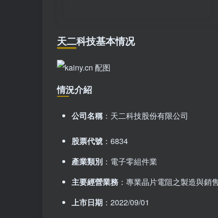
天二科技基本情况
情況介紹
公司名稱
：天二科技股份有限公司
股票代號
：6834
產業類別
：電子零組件業
主要經營業務
：專業晶片電阻之製造與銷
上市日期
：2022/09/01