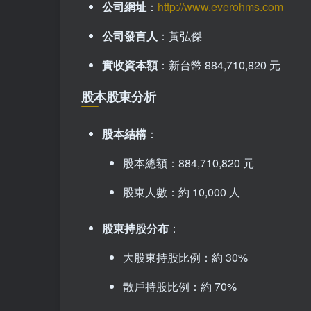
公司網址
：
http://www.everohms.com
公司發言人
：黃弘傑
實收資本額
：新台幣 884,710,820 元
股本股東分析
股本結構
：
股本總額：884,710,820 元
股東人數：約 10,000 人
股東持股分布
：
大股東持股比例：約 30%
散戶持股比例：約 70%