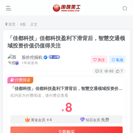
首页
A股
正文
「佳都科技」佳都科技盈利下滑背后，智慧交通领
域投资价值仍值得关注
股价挖掘机
关注
私信
1年前发布
3
93
7
付费阅读
「佳都科技」佳都科技盈利下滑背后，智慧交通领域投资价值仍值得关注
此内容为付费阅读，请付费后查看
8
￥
4
免费
黄金会员
￥
钻石会员
立即购买