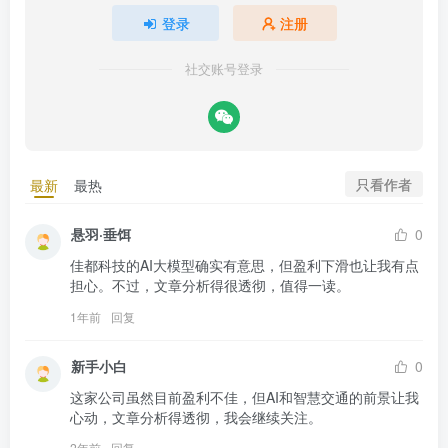
登录
注册
社交账号登录
只看作者
最新
最热
悬羽·垂饵
0
佳都科技的AI大模型确实有意思，但盈利下滑也让我有点
担心。不过，文章分析得很透彻，值得一读。
1年前
回复
新手小白
0
这家公司虽然目前盈利不佳，但AI和智慧交通的前景让我
心动，文章分析得透彻，我会继续关注。
2年前
回复