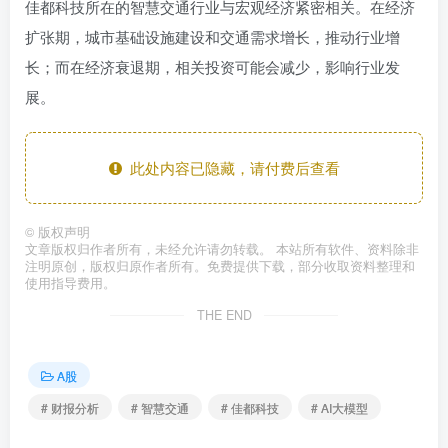
佳都科技所在的智慧交通行业与宏观经济紧密相关。在经济
扩张期，城市基础设施建设和交通需求增长，推动行业增
长；而在经济衰退期，相关投资可能会减少，影响行业发
展。
此处内容已隐藏，请付费后查看
©
版权声明
文章版权归作者所有，未经允许请勿转载。 本站所有软件、资料除非
注明原创，版权归原作者所有。免费提供下载，部分收取资料整理和
使用指导费用。
THE END
A股
# 财报分析
# 智慧交通
# 佳都科技
# AI大模型