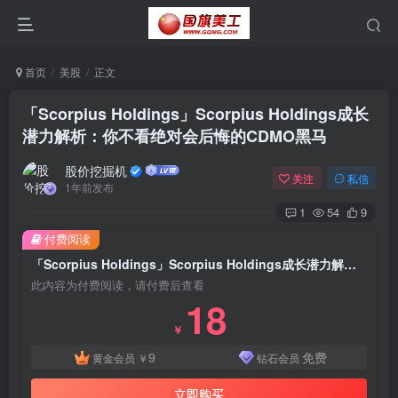
首页
美股
正文
「Scorpius Holdings」Scorpius Holdings成长
潜力解析：你不看绝对会后悔的CDMO黑马
股价挖掘机
关注
私信
1年前发布
1
54
9
付费阅读
「Scorpius Holdings」Scorpius Holdings成长潜力解析：你不看绝对会后悔的CDMO黑马
此内容为付费阅读，请付费后查看
18
￥
9
免费
黄金会员
￥
钻石会员
立即购买