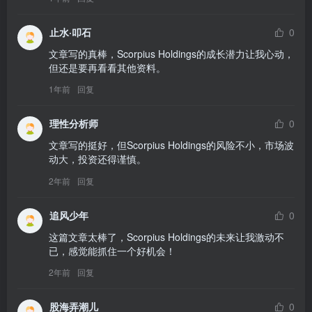
止水·叩石
0
文章写的真棒，Scorpius Holdings的成长潜力让我心动，
但还是要再看看其他资料。
1年前
回复
理性分析师
0
文章写的挺好，但Scorpius Holdings的风险不小，市场波
动大，投资还得谨慎。
2年前
回复
追风少年
0
这篇文章太棒了，Scorpius Holdings的未来让我激动不
已，感觉能抓住一个好机会！
2年前
回复
股海弄潮儿
0