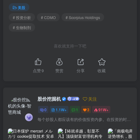
美股
# 投资分析
# CDMO
# Scorpius Holdings
# 生物制剂
喜欢就支持一下吧
点赞
9
赞赏
分享
收藏
股价挖掘机
关注
0
1.1W+
1
3
91W+
每个炒股人都应该有的价值投资内参。在投资的时候，我们把自己看成是企业分析师——而不是市场分析师，也不是宏观经济分析师，更不是证券分析师。