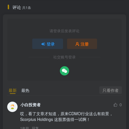
评论
共1条
请登录后发表评论
登录
注册
社交账号登录
只看作者
最新
最热
小白投资者
0
哎，看了文章才知道，原来CDMO行业这么有前景，
Scorpius Holdings 这股票值得一试啊！
1年前
回复