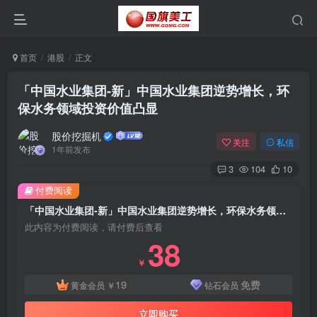
首页
港股
正文
「中国水业集团-新」中国水业集团逆势增长，环
保水务领域投资价值凸显
股价挖掘机
关注
私信
1年前发布
3
104
10
付费阅读
「中国水业集团-新」中国水业集团逆势增长，环保水务领域投资价值凸显
此内容为付费阅读，请付费后查看
38
￥
19
免费
黄金会员
￥
钻石会员
立即购买