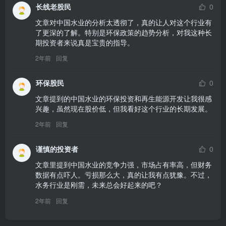
长线老股民
0
文章对中国水业的分析太透彻了，真的让人对这个行业有
了更深的了解。特别是环保政策的趋势分析，对我这种长
期投资者来说真是宝贵的指导。
2年前
回复
环保股民
0
文章提到的中国水业的环保投资和再生能源开发让我很感
兴趣，虽然现在股价低，但我看好这个行业的长期发展。
2年前
回复
谨慎的投资者
0
文章里提到中国水业的竞争力强，市场占有率高，但财务
数据有点吓人。亏损那么大，真的让我有点犹豫。不过，
水务行业是刚需，未来总会好起来的吧？
2年前
回复