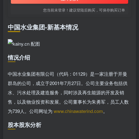
您当前未登录！建议登陆后购买，可保存购买订单
中国水业集团-新基本情况
情况介绍
中国水业集团有限公司（代码：01129）是一家注册于开曼
群岛的公司，成立于2001年7月27日。公司主要业务包括供
水、污水处理及建造服务，同时涉及再生能源的开发及销
售，以及物业投资和发展。公司董事长为朱勇军，员工人数
为739人。公司网址为
www.chinawaterind.com
。
股本股东分析