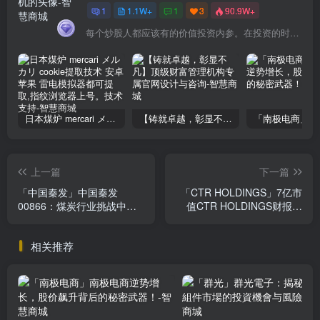
1
1.1W+
1
3
90.9W+
每个炒股人都应该有的价值投资内参。在投资的时候，我们把自己看成是企业分析师——而不是市场分析师，也不是宏观经济分析师，更不是证券分析师。
日本煤炉 mercari メルカリ cookie提取技术 安卓 苹果 雷电模拟器都可提取,指纹浏览器上号。技术支持
【铸就卓越，彰显不凡】顶级财富管理机构专属官网设计与咨询
上一篇
下一篇
「中国秦发」中国秦发
「CTR HOLDINGS」7亿市
00866：煤炭行业挑战中寻
值CTR HOLDINGS财报解
机遇，投资价值解析
析：盈利下滑，投资需谨慎
相关推荐