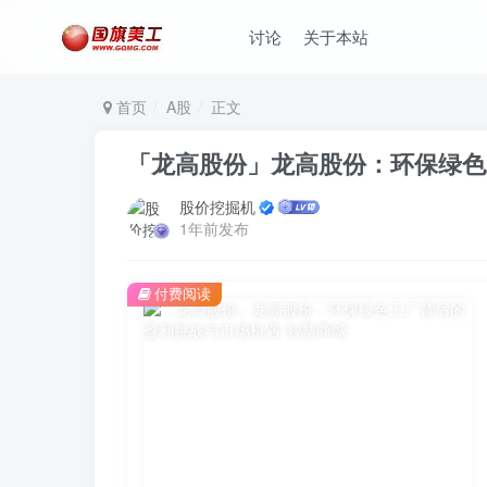
讨论
关于本站
首页
A股
正文
「龙高股份」龙高股份：环保绿色
股价挖掘机
1年前发布
付费阅读