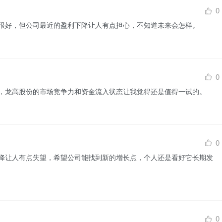
0
很好，但公司最近的盈利下降让人有点担心，不知道未来会怎样。
0
，龙高股份的市场竞争力和资金流入状态让我觉得还是值得一试的。
0
降让人有点失望，希望公司能找到新的增长点，个人还是看好它长期发
0