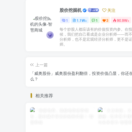
股价挖掘机
关注
1
1.1W+
1
3
90.9W+
每个炒股人都应该有的价值投资内参。在
候，我们把自己看成是企业分析师——而
分析师，也不是宏观经济分析师，更不是
师。
上一篇
「威奥股份」威奥股份盈利翻倍，投资价值凸显，你还
么？
相关推荐