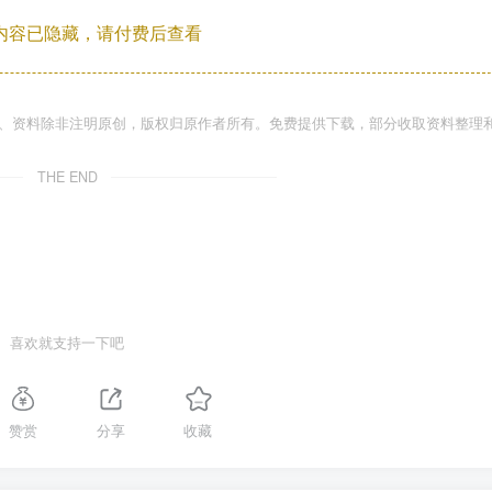
内容已隐藏，请付费后查看
件、资料除非注明原创，版权归原作者所有。免费提供下载，部分收取资料整理
THE END
喜欢就支持一下吧
赞赏
分享
收藏