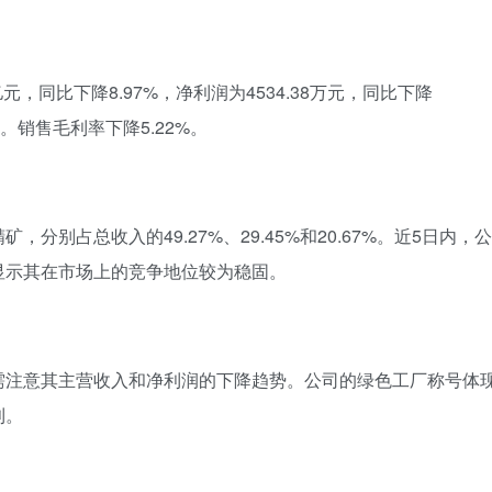
亿元，同比下降8.97%，净利润为4534.38万元，同比下降
8%。销售毛利率下降5.22%。
别占总收入的49.27%、29.45%和20.67%。近5日内，公
显示其在市场上的竞争地位较为稳固。
需注意其主营收入和净利润的下降趋势。公司的绿色工厂称号体
利。