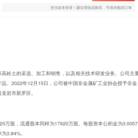
您当前未登录！建议登陆后购买，可保存购买订单
事高岭土的采选、加工和销售，以及相关技术研发业务。公司主
。2022年12月15日，公司被中国非金属矿工业协会授予非金
省龙岩市新罗区。
20万股，流通股本同样为17920万股。每股资本公积金为3.0057
为3.84%。