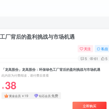
工厂背后的盈利挑战与市场机遇
关注
私信
5
61
5
「龙高股份」龙高股份：环保绿色工厂背后的盈利挑战与市场机遇
此内容为付费阅读，请付费后查看
38
￥
19
免费
黄金会员
￥
钻石会员
立即购买