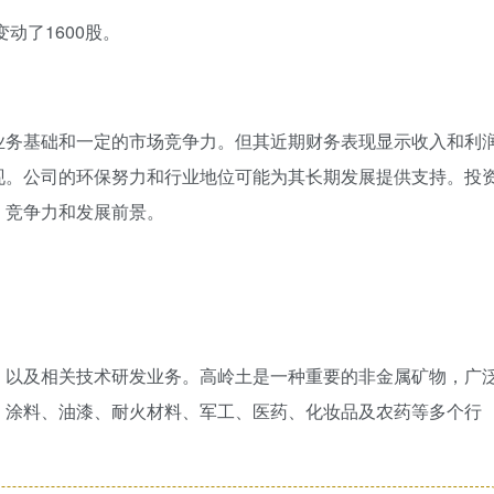
变动了1600股。
业务基础和一定的市场竞争力。但其近期财务表现显示收入和利
现。公司的环保努力和行业地位可能为其长期发展提供支持。投
、竞争力和发展前景。
，以及相关技术研发业务。高岭土是一种重要的非金属矿物，广
、涂料、油漆、耐火材料、军工、医药、化妆品及农药等多个行