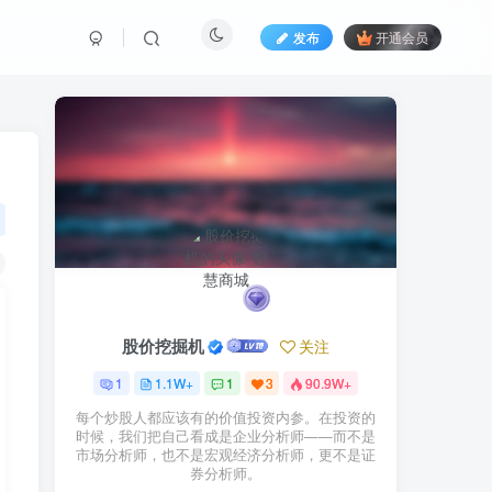
发布
开通会员
股价挖掘机
关注
1
1.1W+
1
3
90.9W+
每个炒股人都应该有的价值投资内参。在投资的
时候，我们把自己看成是企业分析师——而不是
市场分析师，也不是宏观经济分析师，更不是证
券分析师。