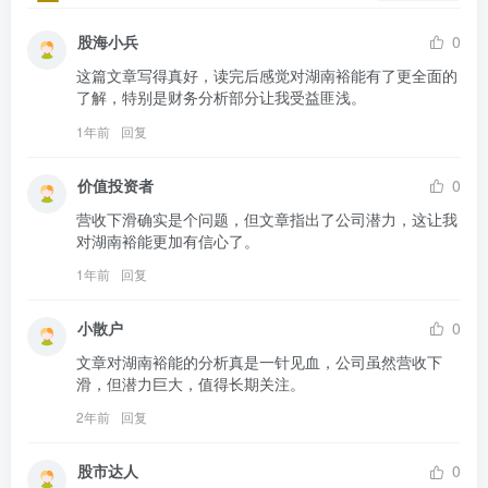
股海小兵
0
这篇文章写得真好，读完后感觉对湖南裕能有了更全面的
了解，特别是财务分析部分让我受益匪浅。
1年前
回复
价值投资者
0
营收下滑确实是个问题，但文章指出了公司潜力，这让我
对湖南裕能更加有信心了。
1年前
回复
小散户
0
文章对湖南裕能的分析真是一针见血，公司虽然营收下
滑，但潜力巨大，值得长期关注。
2年前
回复
股市达人
0