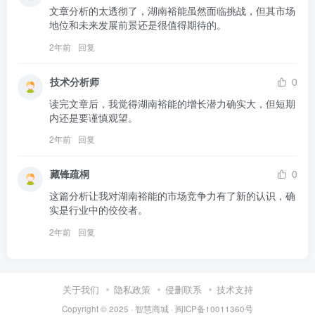
文章分析的太透彻了，湖南裕能虽然面临挑战，但其市场
地位和未来发展前景还是很值得期待的。
2年前
回复
技术分析师
0
读完文章后，我觉得湖南裕能的增长潜力确实大，但短期
内还是要谨慎观望。
2年前
回复
藏锋疏桐
0
这篇分析让我对湖南裕能的市场竞争力有了新的认识，确
实是行业中的佼佼者。
2年前
回复
关于我们
隐私政策
侵删联系
技术支持
Copyright © 2025 ·
智慧商城
·
闽ICP备10011360号