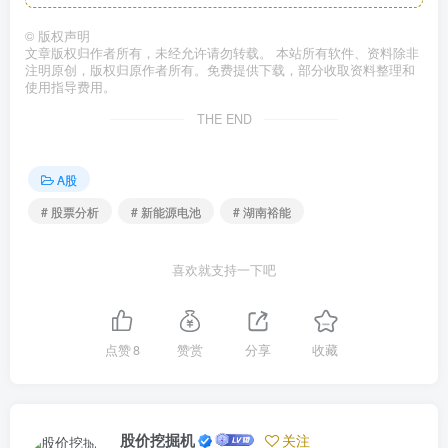
©
版权声明
文章版权归作者所有，未经允许请勿转载。 本站所有软件、资料除非
注明原创，版权归原作者所有。免费提供下载，部分收取资料整理和
使用指导费用。
THE END
A股
# 股票分析
# 新能源电池
# 湖南裕能
喜欢就支持一下吧
点赞
8
赞赏
分享
收藏
股价挖掘机
关注