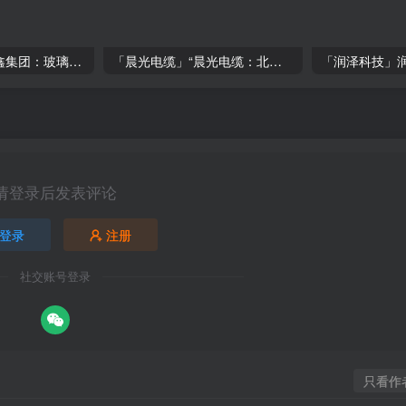
「硅鑫集团」硅鑫集团：玻璃钢市场新宠，投资潜力揭秘！
「晨光电缆」“晨光电缆：北交所上市，盈利稳定，但面临行业挑战
请登录后发表评论
登录
注册
社交账号登录
只看作