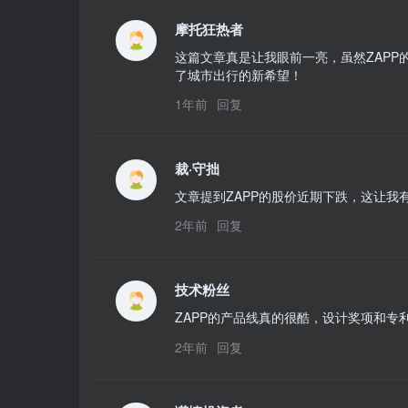
摩托狂热者
这篇文章真是让我眼前一亮，虽然ZAP
了城市出行的新希望！
1年前
回复
裁·守拙
文章提到ZAPP的股价近期下跌，这让
2年前
回复
技术粉丝
ZAPP的产品线真的很酷，设计奖项和
2年前
回复