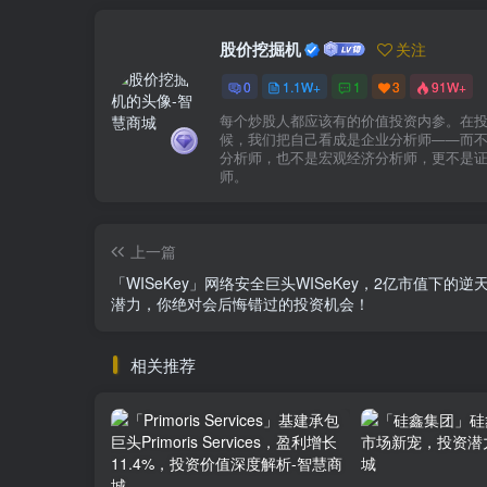
股价挖掘机
关注
0
1.1W+
1
3
91W+
每个炒股人都应该有的价值投资内参。在
候，我们把自己看成是企业分析师——而
分析师，也不是宏观经济分析师，更不是
师。
上一篇
「WISeKey」网络安全巨头WISeKey，2亿市值下的逆
潜力，你绝对会后悔错过的投资机会！
相关推荐