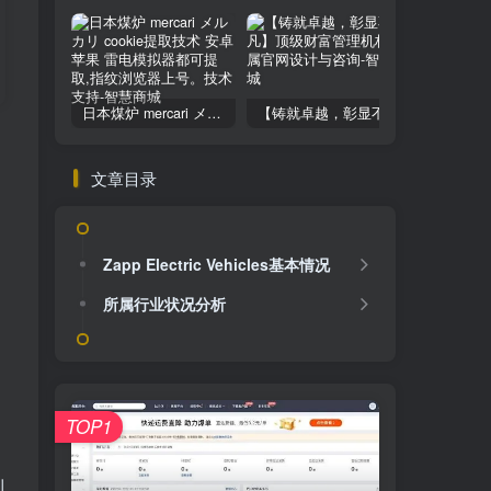
日本煤炉 mercari メルカリ cookie提取技术 安卓 苹果 雷电模拟器都可提取,指纹浏览器上号。技术支持
【铸就卓越，彰显不凡】顶级财富管理机构专属官网设计与咨询
文章目录
Zapp Electric Vehicles基本情况
所属行业状况分析
TOP1
到