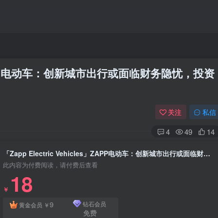
les」ZAPP电动车：创新城市出行或面临财务隐忧，投资
关注
私信
4
49
14
「Zapp Electric Vehicles」ZAPP电动车：创新城市出行或面临财务隐忧，投资者是冲还是逃？
此内容为付费阅读，请付费后查看
18
￥
9
钻石会员
黄金会员
￥
免费