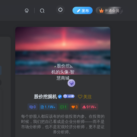
发布
开通会员
股价挖掘机
关注
0
1.1W+
1
3
91W+
每个炒股人都应该有的价值投资内参。在投资的
时候，我们把自己看成是企业分析师——而不是
市场分析师，也不是宏观经济分析师，更不是证
券分析师。