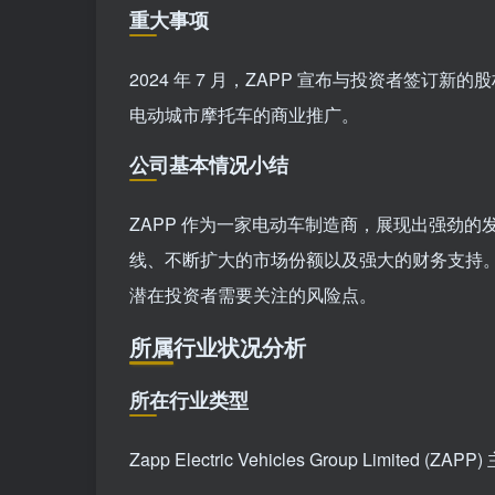
重大事项
2024 年 7 月，ZAPP 宣布与投资者签订新的
电动城市摩托车的商业推广。
公司基本情况小结
ZAPP 作为一家电动车制造商，展现出强劲
线、不断扩大的市场份额以及强大的财务支持
潜在投资者需要关注的风险点。
所属行业状况分析
所在行业类型
Zapp Electric Vehicles Group Limited