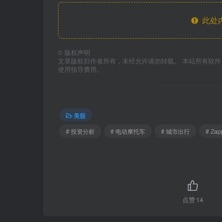
此处
©
版权声明
文章版权归作者所有，未经允许请勿转载。 本站所有软
使用指导费用。
美股
# 投资分析
# 电动摩托车
# 城市出行
# Zapp
点赞
14