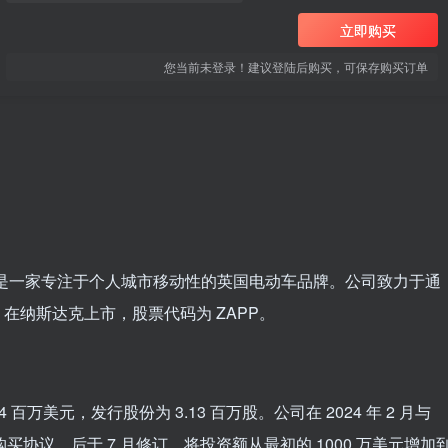
立即购买
您当前未登录！建议登陆后购买，可保存购买订单
imited (ZAPP) 是一家专注于个人城市移动性的英国电动车品牌。公司致力于通
 在纳斯达克上市，股票代码为 ZAPP。
1.64 百万美元，发行股份为 3.13 百万股。公司在 2024 年 2 月与
签订了一项股权购买协议，后于 7 月修订，将投资额从最初的 1000 万美元增加