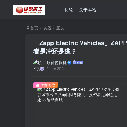
讨论
关于本站
首页
美股
正文
「Zapp Electric Vehic
者是冲还是逃？
股价挖掘机
1年前发布
付费阅读