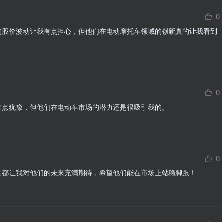
0
P的股价波动让我有点担心，但他们在电动摩托车领域的创新真的让我看到
0
我有点犹豫，但他们在电动车市场的潜力还是很吸引我的。
0
专利都让我对他们的未来充满期待，希望他们能在市场上站稳脚跟！