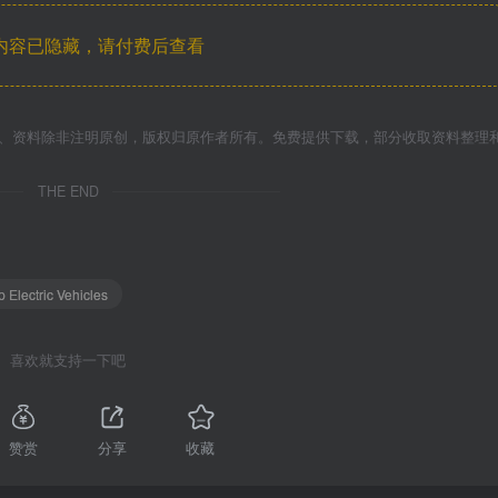
内容已隐藏，请付费后查看
件、资料除非注明原创，版权归原作者所有。免费提供下载，部分收取资料整理
THE END
 Electric Vehicles
喜欢就支持一下吧
赞赏
分享
收藏