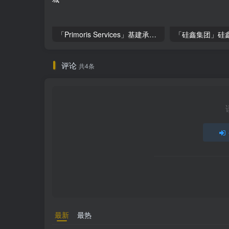
「Primoris Services」基建承包巨头Primoris Services，盈利增长11.4%，投资价值深度解析
评论
共4条
最新
最热