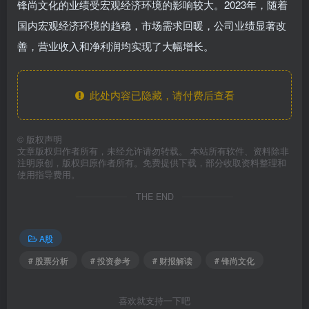
锋尚文化的业绩受宏观经济环境的影响较大。2023年，随着
国内宏观经济环境的趋稳，市场需求回暖，公司业绩显著改
善，营业收入和净利润均实现了大幅增长。
此处内容已隐藏，请付费后查看
©
版权声明
文章版权归作者所有，未经允许请勿转载。 本站所有软件、资料除非
注明原创，版权归原作者所有。免费提供下载，部分收取资料整理和
使用指导费用。
THE END
A股
# 股票分析
# 投资参考
# 财报解读
# 锋尚文化
喜欢就支持一下吧