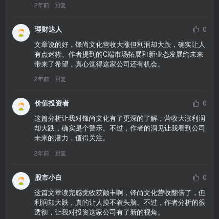
2年前
回复
理财达人
0
文章说的好，锋尚文化营收大涨但利润却大跌，确实让人
有点迷糊。作者提到的C端市场拓展和新业态发展给未来
带来了希望，真心觉得这家公司还有机会。
2年前
回复
价值投资者
0
这篇分析让我对锋尚文化有了更深的了解，营收大涨利润
却大跌，确实是个警示。不过，作者的洞见让我看到公司
未来的潜力，值得关注。
2年前
回复
股市小白
0
这篇文章读完感觉收获颇丰啊，锋尚文化营收翻倍了，但
利润却大跌，真的让人摸不着头脑。不过，作者分析的很
透彻，让我对投资这家公司有了新的视角。