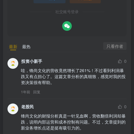
社交账号登录
只看作者
最新
最热
投资小新手
0
哇，锋尚文化的营收竟然增长了261%！不过看到利润暴
跌又有点担心了。这篇文章分析的真细致，感觉对我的投
资决策很有帮助。
1年前
回复
老股民
0
锋尚文化的财报分析真是一针见血啊，营收翻倍利润却暴
跌，说明内部运营和成本控制有问题。不过，文章提到的
新业务增长点还是挺有吸引力的。