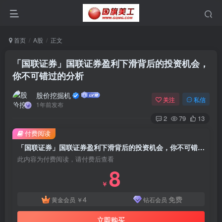
首页
A股
正文
「国联证券」国联证券盈利下滑背后的投资机会，
你不可错过的分析
股价挖掘机
关注
私信
1年前发布
2
79
13
付费阅读
「国联证券」国联证券盈利下滑背后的投资机会，你不可错过的分析
此内容为付费阅读，请付费后查看
8
￥
4
免费
黄金会员
￥
钻石会员
立即购买