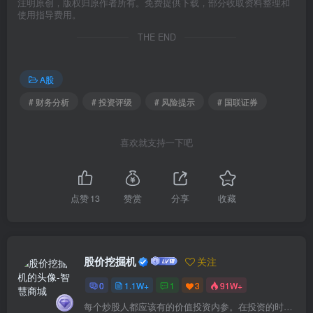
注明原创，版权归原作者所有。免费提供下载，部分收取资料整理和
使用指导费用。
THE END
A股
# 财务分析
# 投资评级
# 风险提示
# 国联证券
喜欢就支持一下吧
点赞
13
赞赏
分享
收藏
股价挖掘机
关注
0
1.1W+
1
3
91W+
每个炒股人都应该有的价值投资内参。在投资的时候，我们把自己看成是企业分析师——而不是市场分析师，也不是宏观经济分析师，更不是证券分析师。