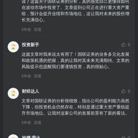
读了这篇关于国联证券的分析，真的感觉自己更懂得如何
在波动市场中投资了。文章提到公司正在进行重大资产重
组，预计会提升业绩和市场地位，这让我对未来的股价增
长充满信心。
2年前
回复
投资新手
0
这篇文章对我来说太有用了！国联证券的业务多元化发展
和政策机遇的把握，真的让我对其未来充满期待。文章的
风险提示也提醒我们要谨慎投资，真的很贴心。
2年前
回复
财经达人
0
文章对国联证券的分析很细致，指出公司的盈利能力虽然
下降，但投资机会仍然存在，特别是通过重大资产重组提
升市场地位。让我对这家公司的发展前景有了新的看法。
2年前
回复
拾穗·萤火
0