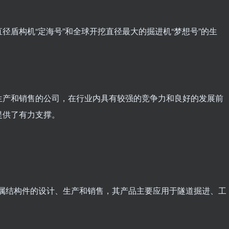
径盾构机“定海号”和全球开挖直径最大的掘进机“梦想号”的生
生产和销售的公司，在行业内具有较强的竞争力和良好的发展前
提供了有力支撑。
备金属结构件的设计、生产和销售，其产品主要应用于隧道掘进、工