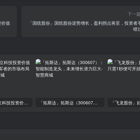
下一
资价值
「国统股份」国统股份逆势增长，盈利拐点将至，投资者
错
「大立科技」大立科技投资价值揭秘：红外芯片领军者的市场布局与未来潜力
「拓斯达」拓斯达（300607）：智能制造龙头，未来增长潜力巨大