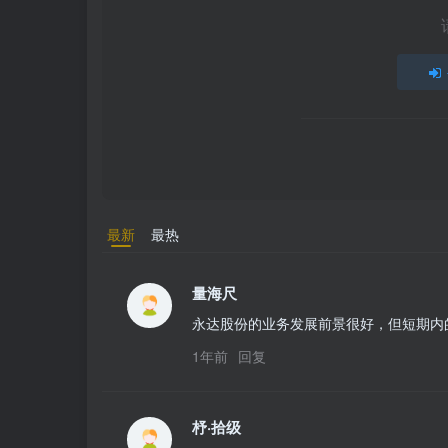
最新
最热
量海尺
永达股份的业务发展前景很好，但短期内
1年前
回复
杼·拾级