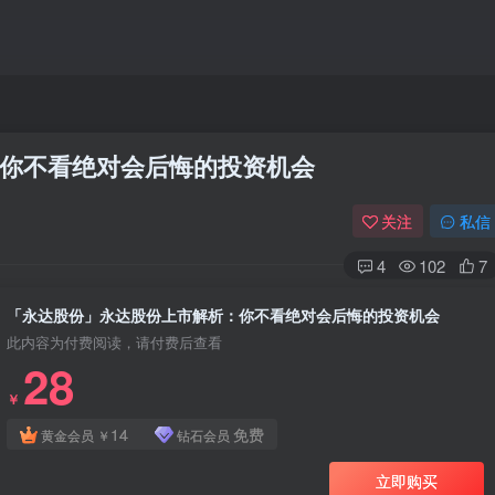
你不看绝对会后悔的投资机会
关注
私信
4
102
7
「永达股份」永达股份上市解析：你不看绝对会后悔的投资机会
此内容为付费阅读，请付费后查看
28
￥
14
免费
黄金会员
￥
钻石会员
立即购买