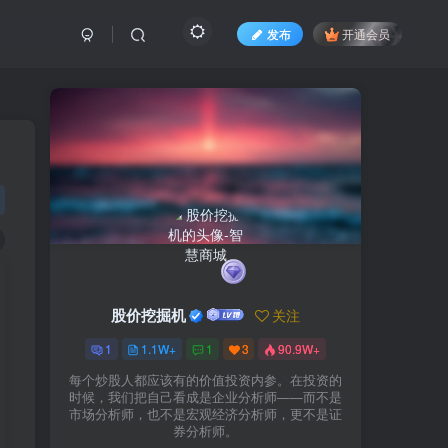
发布
开通会员
股价挖掘机
关注
1
1.1W+
1
3
90.9W+
每个炒股人都应该有的价值投资内参。在投资的
时候，我们把自己看成是企业分析师——而不是
市场分析师，也不是宏观经济分析师，更不是证
券分析师。