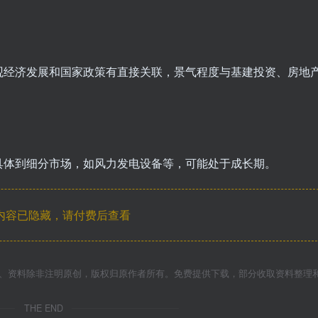
观经济发展和国家政策有直接关联，景气程度与基建投资、房地
具体到细分市场，如风力发电设备等，可能处于成长期。
内容已隐藏，请付费后查看
件、资料除非注明原创，版权归原作者所有。免费提供下载，部分收取资料整理
THE END