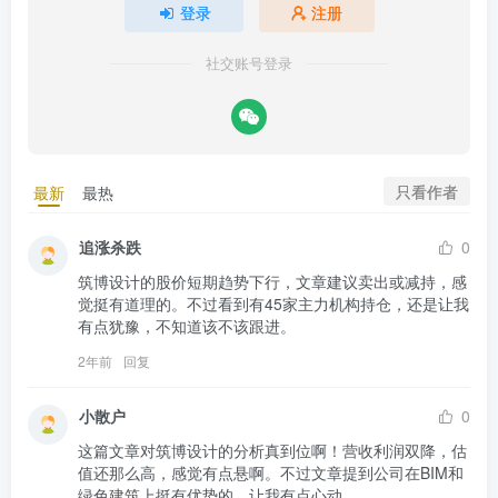
登录
注册
社交账号登录
只看作者
最新
最热
追涨杀跌
0
筑博设计的股价短期趋势下行，文章建议卖出或减持，感
觉挺有道理的。不过看到有45家主力机构持仓，还是让我
有点犹豫，不知道该不该跟进。
2年前
回复
小散户
0
这篇文章对筑博设计的分析真到位啊！营收利润双降，估
值还那么高，感觉有点悬啊。不过文章提到公司在BIM和
绿色建筑上挺有优势的，让我有点心动。