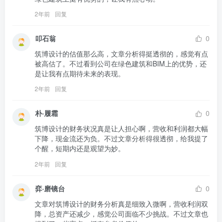
2年前
回复
叩石翁
0
筑博设计的估值那么高，文章分析得挺透彻的，感觉有点
被高估了。不过看到公司在绿色建筑和BIM上的优势，还
是让我有点期待未来的表现。
2年前
回复
朴·履霜
0
筑博设计的财务状况真是让人担心啊，营收和利润都大幅
下降，现金流还为负。不过文章分析得很透彻，给我提了
个醒，短期内还是观望为妙。
2年前
回复
弈·磨镜台
0
文章对筑博设计的财务分析真是细致入微啊，营收利润双
降，总资产还减少，感觉公司面临不少挑战。不过文章也