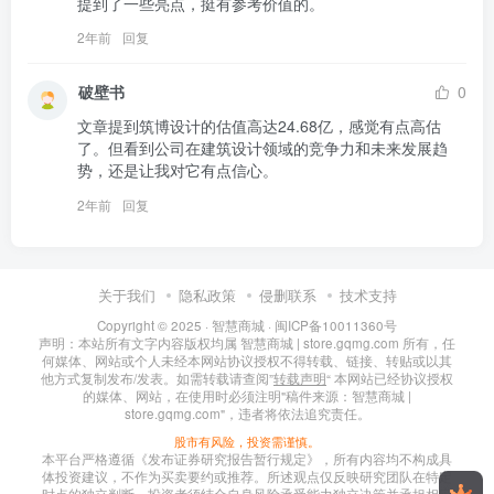
提到了一些亮点，挺有参考价值的。
2年前
回复
破壁书
0
文章提到筑博设计的估值高达24.68亿，感觉有点高估
了。但看到公司在建筑设计领域的竞争力和未来发展趋
势，还是让我对它有点信心。
2年前
回复
关于我们
隐私政策
侵删联系
技术支持
Copyright © 2025 ·
智慧商城
·
闽ICP备10011360号
声明：本站所有文字内容版权均属 智慧商城 | store.gqmg.com 所有，任
何媒体、网站或个人未经本网站协议授权不得转载、链接、转贴或以其
他方式复制发布/发表。如需转载请查阅”
转载声明
“ 本网站已经协议授权
的媒体、网站，在使用时必须注明"稿件来源：智慧商城 |
store.gqmg.com"，违者将依法追究责任。
股市有风险，投资需谨慎。
本平台严格遵循《发布证券研究报告暂行规定》，所有内容均不构成具
体投资建议，不作为买卖要约或推荐。所述观点仅反映研究团队在特定
时点的独立判断，投资者须结合自身风险承受能力独立决策并承担相应