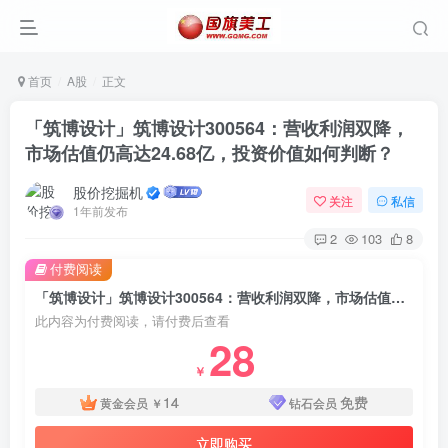
首页
A股
正文
「筑博设计」筑博设计300564：营收利润双降，
市场估值仍高达24.68亿，投资价值如何判断？
股价挖掘机
关注
私信
1年前发布
2
103
8
付费阅读
「筑博设计」筑博设计300564：营收利润双降，市场估值仍高达24.68亿，投资价值如何判断？
此内容为付费阅读，请付费后查看
28
￥
14
免费
黄金会员
￥
钻石会员
立即购买