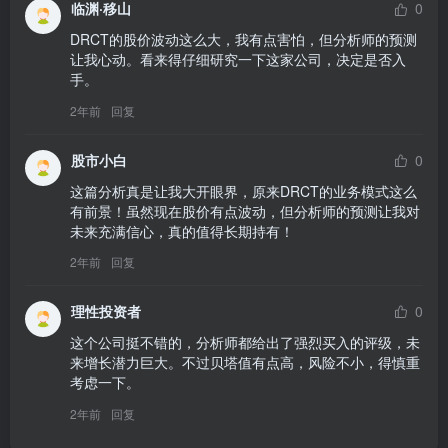
临渊·移山
0
DRCT的股价波动这么大，我有点害怕，但分析师的预测
让我心动。看来得仔细研究一下这家公司，决定是否入
手。
2年前
回复
股市小白
0
这篇分析真是让我大开眼界，原来DRCT的业务模式这么
有前景！虽然现在股价有点波动，但分析师的预测让我对
未来充满信心，真的值得长期持有！
2年前
回复
理性投资者
0
这个公司挺不错的，分析师都给出了强烈买入的评级，未
来增长潜力巨大。不过贝塔值有点高，风险不小，得慎重
考虑一下。
2年前
回复