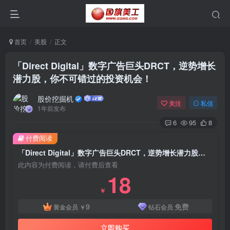
首页
美股
正文
「Direct Digital」数字广告巨头DRCT，逆势增长
潜力股，你不可错过的投资机会！
股价挖掘机
关注
私信
1年前发布
6
95
8
付费阅读
「Direct Digital」数字广告巨头DRCT，逆势增长潜力股，你不可错过的投资机会！
此内容为付费阅读，请付费后查看
18
￥
9
免费
黄金会员
￥
钻石会员
立即购买