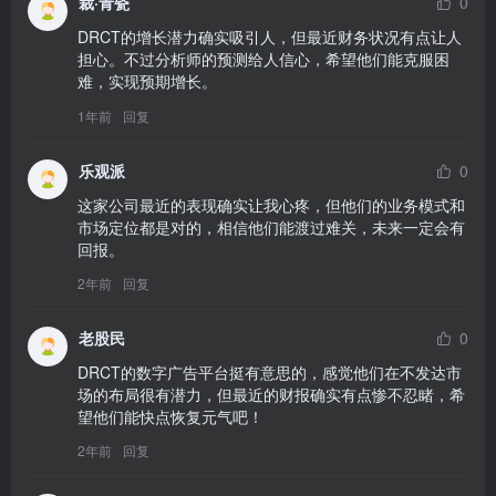
裁·青瓷
0
DRCT的增长潜力确实吸引人，但最近财务状况有点让人
担心。不过分析师的预测给人信心，希望他们能克服困
难，实现预期增长。
1年前
回复
乐观派
0
这家公司最近的表现确实让我心疼，但他们的业务模式和
市场定位都是对的，相信他们能渡过难关，未来一定会有
回报。
2年前
回复
老股民
0
DRCT的数字广告平台挺有意思的，感觉他们在不发达市
场的布局很有潜力，但最近的财报确实有点惨不忍睹，希
望他们能快点恢复元气吧！
2年前
回复