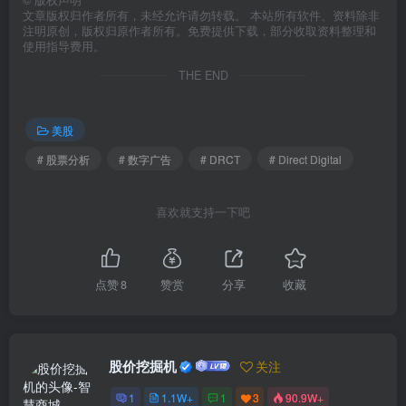
©
版权声明
文章版权归作者所有，未经允许请勿转载。 本站所有软件、资料除非
注明原创，版权归原作者所有。免费提供下载，部分收取资料整理和
使用指导费用。
THE END
美股
# 股票分析
# 数字广告
# DRCT
# Direct Digital
喜欢就支持一下吧
点赞
8
赞赏
分享
收藏
股价挖掘机
关注
1
1.1W+
1
3
90.9W+