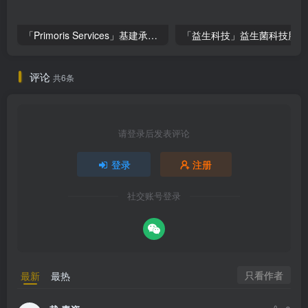
「Primoris Services」基建承包巨头Primoris Services，盈利增长11.4%，投资价值深度解析
评论
共6条
请登录后发表评论
登录
注册
社交账号登录
只看作者
最新
最热