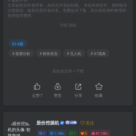
©
版权声明
文章版权归作者所有，未经允许请勿转载。 本站所有软件、资料除非
注明原创，版权归原作者所有。免费提供下载，部分收取资料整理和
使用指导费用。
THE END
A股
# 股票分析
# 财务状况
# 无人机
# ST观典
喜欢就支持一下吧
点赞
7
赞赏
分享
收藏
股价挖掘机
关注
1
1.1W+
1
3
91.1W+