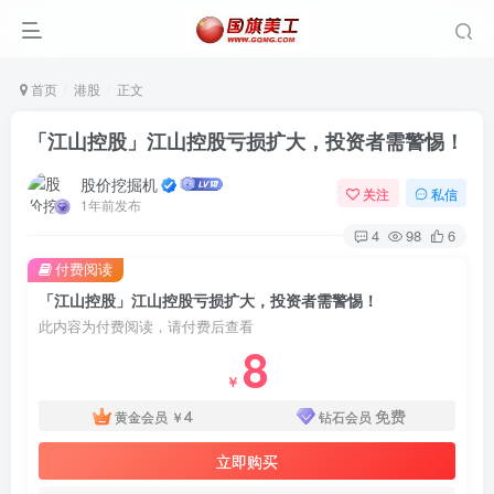
首页
港股
正文
「江山控股」江山控股亏损扩大，投资者需警惕！
股价挖掘机
关注
私信
1年前发布
4
98
6
付费阅读
「江山控股」江山控股亏损扩大，投资者需警惕！
此内容为付费阅读，请付费后查看
8
￥
4
免费
黄金会员
￥
钻石会员
立即购买