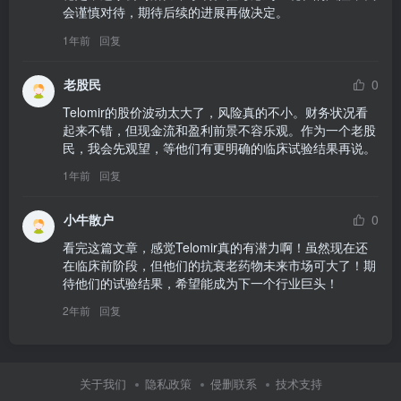
会谨慎对待，期待后续的进展再做决定。
1年前
回复
老股民
0
Telomir的股价波动太大了，风险真的不小。财务状况看
起来不错，但现金流和盈利前景不容乐观。作为一个老股
民，我会先观望，等他们有更明确的临床试验结果再说。
1年前
回复
小牛散户
0
看完这篇文章，感觉Telomir真的有潜力啊！虽然现在还
在临床前阶段，但他们的抗衰老药物未来市场可大了！期
待他们的试验结果，希望能成为下一个行业巨头！
2年前
回复
关于我们
隐私政策
侵删联系
技术支持