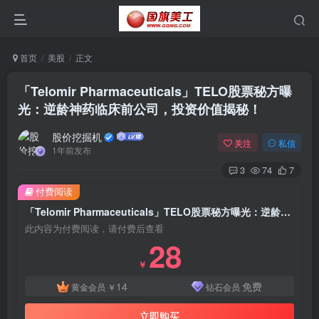
首页
美股
正文
「Telomir Pharmaceuticals」TELO股票秘方曝
光：逆龄神药临床前公司，投资价值揭秘！
股价挖掘机
关注
私信
1年前发布
3
74
7
付费阅读
「Telomir Pharmaceuticals」TELO股票秘方曝光：逆龄神药临床前公司，投资价值揭秘！
此内容为付费阅读，请付费后查看
28
￥
14
免费
黄金会员
￥
钻石会员
立即购买