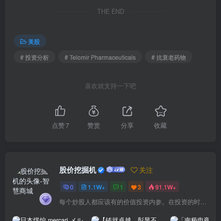
THE END
美股
# 投资分析
# Telomir Pharmaceuticals
# 抗衰老药物
喜欢就支持一下吧
点赞
7
赞赏
分享
收藏
股价挖掘机
关注
0
1.1W+
1
3
91.1W+
每个炒股人都应该有的价值投资内参。在投资的时候，我们把自己看成是企业分析师——而不是市场分析师，也不是宏观经济分析师，更不是证券分析师。