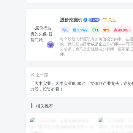
股价挖掘机
关注
0
1.1W+
1
3
90.9W+
每个炒股人都应该有的价值投资内参。在
候，我们把自己看成是企业分析师——而
分析师，也不是宏观经济分析师，更不是
师。
上一篇
「大丰实业」大丰实业603081：文体旅产业龙头，逆势
力股，投资必看！
相关推荐