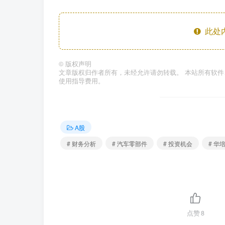
此处
©
版权声明
文章版权归作者所有，未经允许请勿转载。 本站所有软
使用指导费用。
A股
# 财务分析
# 汽车零部件
# 投资机会
# 华
点赞
8