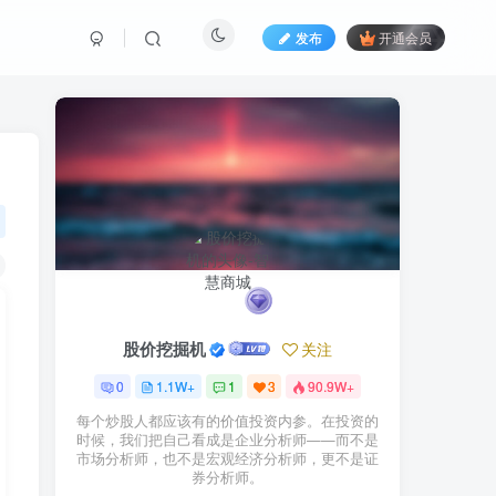
发布
开通会员
股价挖掘机
关注
0
1.1W+
1
3
90.9W+
每个炒股人都应该有的价值投资内参。在投资的
时候，我们把自己看成是企业分析师——而不是
市场分析师，也不是宏观经济分析师，更不是证
券分析师。