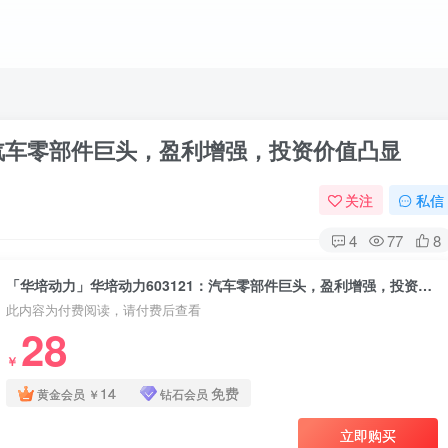
：汽车零部件巨头，盈利增强，投资价值凸显
关注
私信
4
77
8
「华培动力」华培动力603121：汽车零部件巨头，盈利增强，投资价值凸显
此内容为付费阅读，请付费后查看
28
￥
14
免费
黄金会员
￥
钻石会员
立即购买