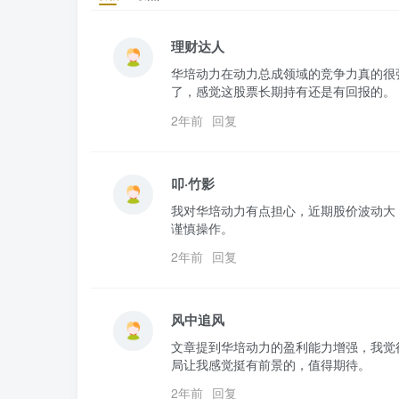
理财达人
华培动力在动力总成领域的竞争力真的很
了，感觉这股票长期持有还是有回报的。
2年前
回复
叩·竹影
我对华培动力有点担心，近期股价波动大
谨慎操作。
2年前
回复
风中追风
文章提到华培动力的盈利能力增强，我觉
局让我感觉挺有前景的，值得期待。
2年前
回复