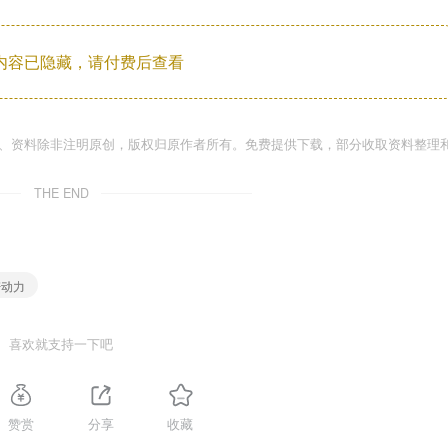
内容已隐藏，请付费后查看
件、资料除非注明原创，版权归原作者所有。免费提供下载，部分收取资料整理
THE END
培动力
喜欢就支持一下吧
赞赏
分享
收藏