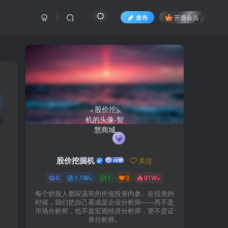
发布
开通会员
股价挖掘机
关注
0
1.1W+
1
3
91W+
每个炒股人都应该有的价值投资内参。在投资的
时候，我们把自己看成是企业分析师——而不是
市场分析师，也不是宏观经济分析师，更不是证
券分析师。