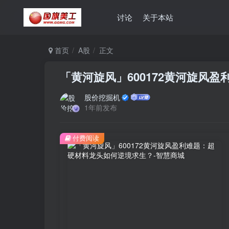
讨论
关于本站
首页
A股
正文
「黄河旋风」600172黄河旋风
股价挖掘机
1年前发布
付费阅读