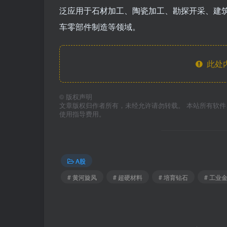
泛应用于石材加工、陶瓷加工、勘探开采、建
车零部件制造等领域。
此处
©
版权声明
文章版权归作者所有，未经允许请勿转载。 本站所有软
使用指导费用。
A股
# 黄河旋风
# 超硬材料
# 培育钻石
# 工业