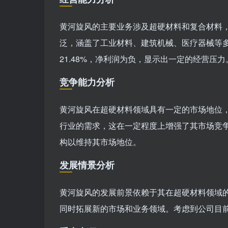
黄河旋风的主要业务涉及超硬材料和复合材料
泛，涵盖了工业材料、建筑机械、医疗器械等多
21.48%，净利润为负，显示出一定的经营压力
竞争能力分析
黄河旋风在超硬材料领域具有一定的市场地位
行业的需求，这在一定程度上增强了其市场竞
构以维持其市场地位。
发展情景分析
黄河旋风的发展前景依赖于其在超硬材料领域
同时拓展新的市场和业务领域。考虑到公司目