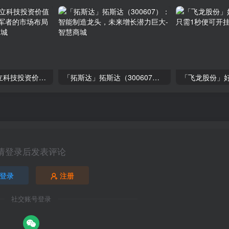
「大立科技」大立科技投资价值揭秘：红外芯片领军者的市场布局与未来潜力
「拓斯达」拓斯达（300607）：智能制造龙头，未来增长潜力巨大
请登录后发表评论
登录
注册
社交账号登录