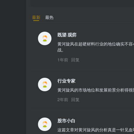
最新
最热
既望·观弈
黄河旋风在超硬材料行业的地位确实不容
战。
1年前
回复
行业专家
黄河旋风的市场地位和发展前景分析得很
2年前
回复
股市小白
这篇文章对黄河旋风的分析真是一针见血