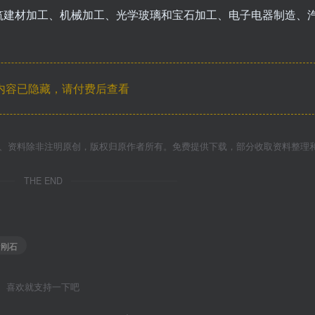
筑建材加工、机械加工、光学玻璃和宝石加工、电子电器制造、
内容已隐藏，请付费后查看
件、资料除非注明原创，版权归原作者所有。免费提供下载，部分收取资料整理
THE END
金刚石
喜欢就支持一下吧