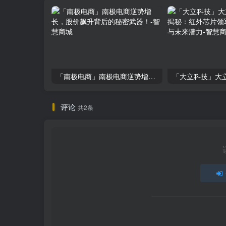
「南极电商」南极电商逆势增长，股价飙升背后的秘密武器！
评论
共2条