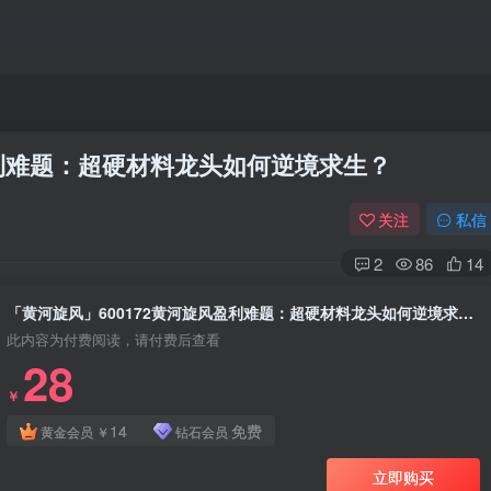
盈利难题：超硬材料龙头如何逆境求生？
关注
私信
2
86
14
「黄河旋风」600172黄河旋风盈利难题：超硬材料龙头如何逆境求生？
此内容为付费阅读，请付费后查看
28
￥
14
免费
黄金会员
￥
钻石会员
立即购买