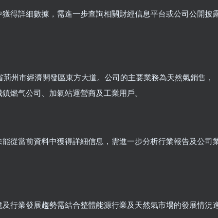
中獲得詳細數據，需進一步查詢相關財經信息平台或公司公開披
省荊州市經濟開發區東方大道。公司的主要業務為天然氣銷售，
城鎮燃气公司、加氣站運營商及工業用戶。
未能從當前資料中獲得詳細信息，需進一步分析行業報告及公司
境及行業發展趨勢需結合整體能源行業及天然氣市場的發展情況