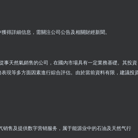
中獲得詳細信息，需關注公司公告及相關財經新聞。
ited作為一家主要從事天然氣銷售的公司，在國內市場具有一定業務基礎。其投資
務表現等多方面因素進行綜合評估。由於當前資料有限，建議投
。
务为天然气销售及提供数字营销服务，属于能源业中的石油及天然气行