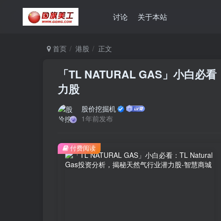
讨论
关于本站
首页
港股
正文
「TL NATURAL GAS」小白必看
力股
股价挖掘机
1年前发布
付费阅读