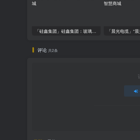
「硅鑫集团」硅鑫集团：玻璃钢市场新宠，投资潜力揭秘！
评论
共2条