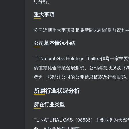
行分析。
重大事項
公司近期重大事項及相關新聞未能從當前資料
公司基本情况小結
TL Natural Gas Holdings Lim
價值需結合行業發展趨勢、公司經營狀況及財
者進一步關注公司的公開信息披露及行業動態
所属行业状况分析
所在行业类型
TL NATURAL GAS（08536）主要业
业，具体为油气生产商。