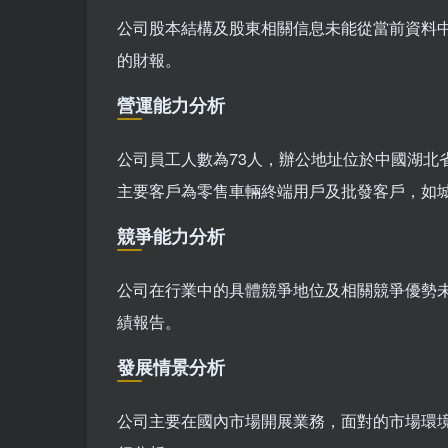
公司股本結構及股東相關信息未能從當前資料
的財報。
營運能力分析
公司員工人數為73人，辦公地址位於中國湖北
主要客戶為零售車輛終端用戶及批發客戶，如
競爭能力分析
公司在行業中的具體競爭地位及相關競爭優勢
績報告。
發展情景分析
公司主要在國內市場開展業務，面對的市場環