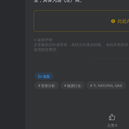
此处
©
版权声明
文章版权归作者所有，未经允许请勿转载。 本站所有软
使用指导费用。
港股
# 投资分析
# 能源行业
# TL NATURAL GAS
点赞
9