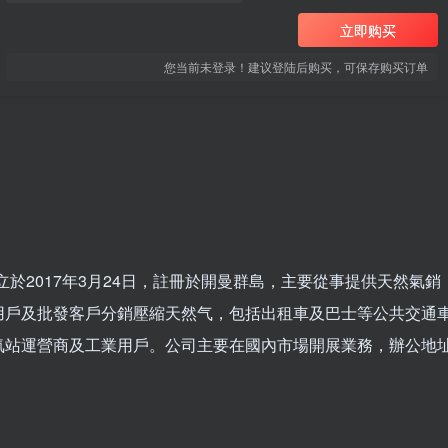
立即购买
您当前未登录！建议登陆后购买，可保存购买订单
d（08536）成立於2017年3月24日，註冊於開曼群島，主要從事提供天然氣銷
用戶及批發客戶分銷壓縮天然气，包括出租車及巴士等公共交通
氣站運營商及工業用戶。公司主要在國內市場開展業務，辦公地