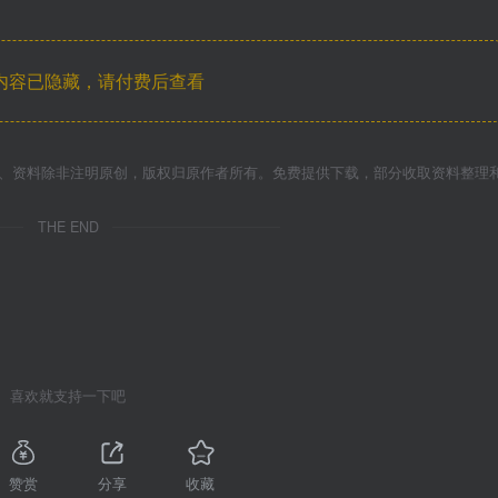
内容已隐藏，请付费后查看
件、资料除非注明原创，版权归原作者所有。免费提供下载，部分收取资料整理
THE END
喜欢就支持一下吧
赞赏
分享
收藏