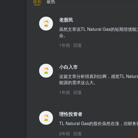
最新
最热
老股民
虽然文章说TL Natural Gas的
会。
1年前
回复
小白入市
这篇文章分析得真到位啊，感觉TL Nat
能源的需求这么大。
1年前
回复
理性投资者
TL Natural Gas的股价虽然在涨
2年前
回复