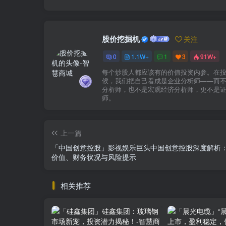
股价挖掘机
关注
0
1.1W+
1
3
91W+
每个炒股人都应该有的价值投资内参。在
候，我们把自己看成是企业分析师——而
分析师，也不是宏观经济分析师，更不是
师。
上一篇
「中国创意控股」影视娱乐巨头中国创意控股深度解析
价值、财务状况与风险提示
相关推荐