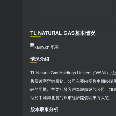
TL NATURAL GAS基本情况
情況介紹
TL Natural Gas Holdings Limite
售及數字營銷服務。公司主要向零售車輛終端
輛的司機。主要批發客戶為城鎮燃气公司、加
位於中國湖北省荊州市經濟開發區東方大道。
股本股東分析