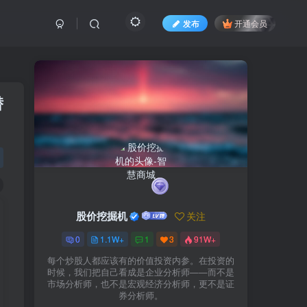
发布
开通会员
潜
股价挖掘机
关注
0
1.1W+
1
3
91W+
每个炒股人都应该有的价值投资内参。在投资的
时候，我们把自己看成是企业分析师——而不是
市场分析师，也不是宏观经济分析师，更不是证
券分析师。