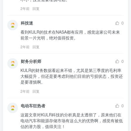
2年前
回复
科技迷
0
看到KULR的技术在NASA都有应用，感觉这家公司未来
前景一片光明，绝对值得投资。
2年前
回复
财务分析师
0
KULR的财务数据看起来不错，尤其是第三季度的毛利率
大幅提升，但还是要考虑到他们目前的亏损状态，投资还
是要谨慎啊。
2年前
回复
电动车狂热者
0
这篇文章对KULR科技的分析真是太透彻了，原来他们在
电动汽车和能源存储市场有这么大的优势啊，感觉有被低
估的潜力股，值得关注！