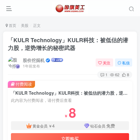
首页
美股
正文
「KULR Technology」KULR科技：被低估的潜
力股，逆势增长的秘密武器
股价挖掘机
关注
私信
1年前发布
1
62
8
付费阅读
「KULR Technology」KULR科技：被低估的潜力股，逆势增长的秘密武器
此内容为付费阅读，请付费后查看
8
￥
4
免费
黄金会员
￥
钻石会员
立即购买