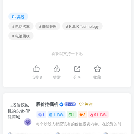
美股
# 电动汽车
# 能源管理
# KULR Technology
# 电池回收
喜欢就支持一下吧
点赞
8
赞赏
分享
收藏
股价挖掘机
关注
1
1.1W+
1
3
91.1W+
每个炒股人都应该有的价值投资内参。在投资的时候，我们把自己看成是企业分析师——而不是市场分析师，也不是宏观经济分析师，更不是证券分析师。