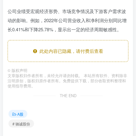
公司业绩受宏观经济形势、市场竞争情况及下游客户需求波
动的影响。例如，2022年公司营业收入和净利润分别同比增
长0.41%和下降25.78%，显示出一定的经济周期敏感性。
此处内容已隐藏，请付费后查看
©
版权声明
文章版权归作者所有，未经允许请勿转载。 本站所有软件、资料除非
注明原创，版权归原作者所有。免费提供下载，部分收取资料整理和
使用指导费用。
THE END
A股
# 驰诚股份