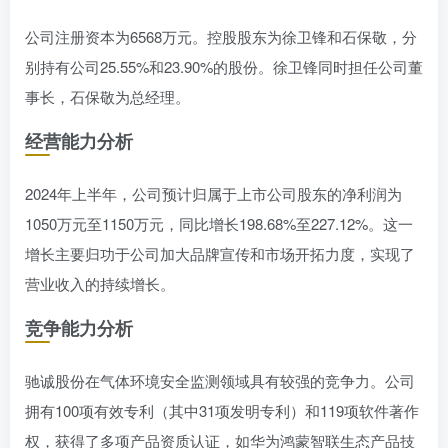
公司注册资本为6568万元。控股股东为徐卫锋和石保敬，分
别持有公司25.55%和23.90%的股份。徐卫锋同时担任公司董
事长，石保敬为总经理。
经营能力分析
2024年上半年，公司预计归属于上市公司股东的净利润为
1050万元至1150万元，同比增长198.68%至227.12%。这一
增长主要归功于公司加大品牌宣传和市场开拓力度，实现了
营业收入的持续增长。
竞争能力分析
驰诚股份在气体环境安全监测领域具有较强的竞争力。公司
拥有100项有效专利（其中31项发明专利）和119项软件著作
权，获得了多项产品资质认证，如华为鸿蒙智联生态产品技