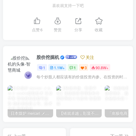
喜欢就支持一下吧
点赞
6
赞赏
分享
收藏
股价挖掘机
关注
1
1.1W+
1
3
90.8W+
每个炒股人都应该有的价值投资内参。在投资的时候，我们把自己看成是企业分析师——而不是市场分析师，也不是宏观经济分析师，更不是证券分析师。
日本煤炉 mercari メルカリ cookie提取技术 安卓 苹果 雷电模拟器都可提取,指纹浏览器上号。技术支持
【铸就卓越，彰显不凡】顶级财富管理机构专属官网设计与咨询
上一篇
下一篇