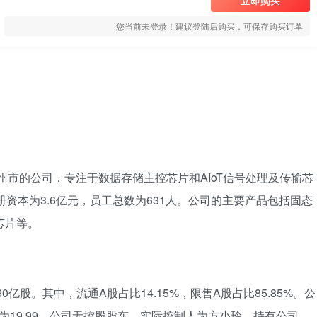
立即购买
您当前未登录！建议登陆后购买，可保存购买订单
杭州市的公司，专注于数据存储主控芯片和AIoT信号处理及传输芯
册资本为3.6亿元，员工总数为631人。公司的主要产品包括固态
芯片等。
60亿股。其中，流通A股占比14.15%，限售A股占比85.85%。公
销率为19.99。公司无控股股东，实际控制人为方小玲，持有公司