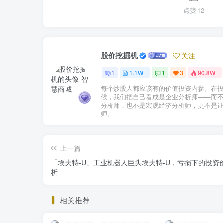
点赞
12
股价挖掘机
关注
1
1.1W+
1
3
90.8W+
每个炒股人都应该有的价值投资内参。在
候，我们把自己看成是企业分析师——而
分析师，也不是宏观经济分析师，更不是
师。
上一篇
「埃夫特-U」工业机器人巨头埃夫特-U，亏损下的投资
析
相关推荐