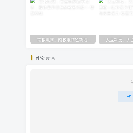
「南极电商」南极电商逆势增长，股价飙升背后的秘密武器！
评论
共2条