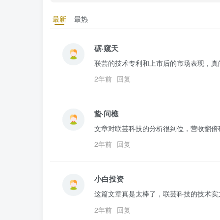
最新
最热
砺·窥天
联芸的技术专利和上市后的市场表现，真
2年前
回复
蛰·问樵
文章对联芸科技的分析很到位，营收翻倍
2年前
回复
小白投资
这篇文章真是太棒了，联芸科技的技术实
2年前
回复