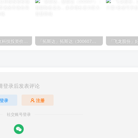
「大立科技」大立科技投资价值揭秘：红外芯片领军者的市场布局与未来潜力
「拓斯达」拓斯达（300607）：智能制造龙头，未来增长潜力巨大
请登录后发表评论
登录
注册
社交账号登录