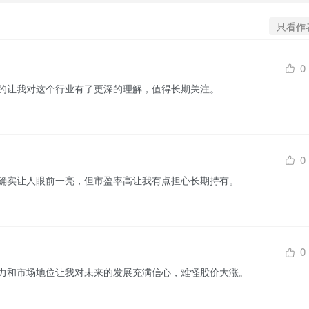
只看作
0
的让我对这个行业有了更深的理解，值得长期关注。
0
确实让人眼前一亮，但市盈率高让我有点担心长期持有。
0
力和市场地位让我对未来的发展充满信心，难怪股价大涨。