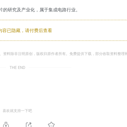
芯片的研究及产业化，属于集成电路行业。
内容已隐藏，请付费后查看
件、资料除非注明原创，版权归原作者所有。免费提供下载，部分收取资料整理
THE END
喜欢就支持一下吧