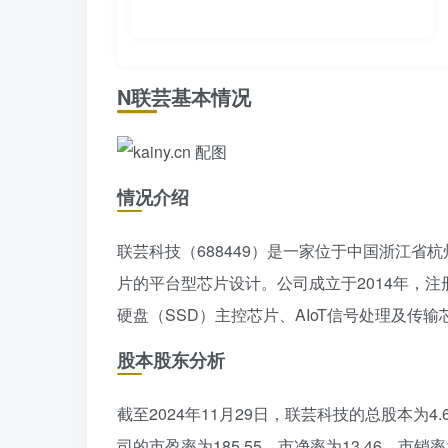
N联芸基本情况
情况介绍
联芸科技（688449）是一家位于中国浙江省
片的平台型芯片设计。公司成立于2014年，注
硬盘（SSD）主控芯片、AIoT信号处理及传输
股本股东分析
截至2024年11月29日，联芸科技的总股本为4.
司的市盈率为185.55，市净率为13.46，市