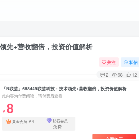
技术领先+营收翻倍，投资价值解析
关注
私信
2
68
12
「N联芸」688449联芸科技：技术领先+营收翻倍，投资价值解析
此内容为付费阅读，请付费后查看
8
￥
4
钻石会员
黄金会员
￥
免费