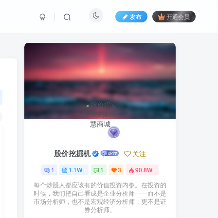
发布
开通会员
股价挖掘机
关注
1
1.1W+
1
3
90.8W+
每个炒股人都应该有的价值投资内参。在投资的
时候，我们把自己看成是企业分析师——而不是
市场分析师，也不是宏观经济分析师，更不是证
券分析师。