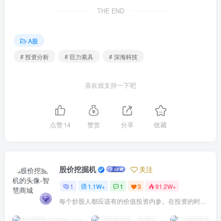
THE END
A股
# 投资分析
# 巨力索具
# 深海科技
喜欢就支持一下吧
点赞
14
赞赏
分享
收藏
股价挖掘机
关注
1
1.1W+
1
3
91.2W+
每个炒股人都应该有的价值投资内参。在投资的时候，我们把自己看成是企业分析师——而不是市场分析师，也不是宏观经济分析师，更不是证券分析师。