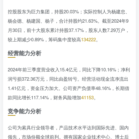
控股股东为巨力集团，持股20.03%；实际控制人为杨建忠、
杨会德、杨建国、杨子，合计持股约21.63%。截至2024年9
月30日，前十大股东累计持股37.17%，股东人数7.29万户，
较上期减少0.89%，筹码集中度较高
134
222
。
经营能力分析
2024年前三季度营业收入15.4亿元，同比下降10.16%；净利
润亏损372.36万元，同比由盈转亏。经营活动现金流净流出
1.41亿元，资金压力加大。公司资产负债率48.16%，长期借
款同比增长117.14%，财务风险增加
41
153
。
竞争能力分析
公司为索具行业领导者，产品技术水平达到国际先进、国内
领先，市场份额全球前列。拥有国家企业技术中心、博士后