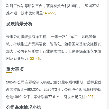
科研工作站等研发平台，获得有效专利316项，主编国家标
准21项，技术优势明显
146
222
。
发展情景分析
未来公司将聚焦海洋工程、“一带一路”、军工、风电等领
域，持续推进产品高端化、智能化。随着国家基础设施投资
加大，公司有望受益于行业需求增长，但需警惕市场竞争加
剧及财务压力
100
146
。
重大事项
2024年公司实际控制人杨建忠部分股权质押展期，质押股份
占其持股比例60.20%。2025年3月，公司股价因深海科技概
念连续6个涨停，累计涨幅77.61%，引发市场关注
4
227
。
公司基本情况小结