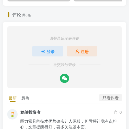
评论
共6条
请登录后发表评论
登录
注册
社交账号登录
只看作者
最新
最热
稳健投资者
0
巨力索具的技术优势确实让人佩服，但亏损让我有点担
心，文章提醒得好，要多关注基本面。