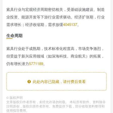
索具行业与宏观经济周期密切相关，受基础设施建设、制造
业投资、能源开发等下游行业需求驱动。经济扩张期，行业
需求增长；经济收缩期，需求放缓
40
45
137
。
生命周期
索具行业处于成熟期，技术标准化程度高，市场竞争激烈，
但受益于新兴应用领域（如深海科技、商业航天）的拓展，
仍有增长潜力
57
71
189
。
此处内容已隐藏，请付费后查看
©
版权声明
文章版权归作者所有，未经允许请勿转载。 本站所有软件、资料除非
注明原创，版权归原作者所有。免费提供下载，部分收取资料整理和
使用指导费用。