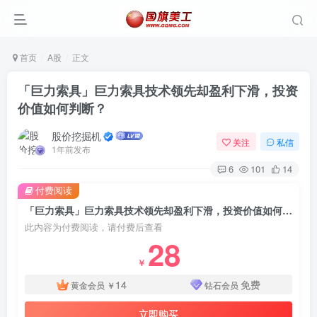
首页
A股
正文
「巨力索具」巨力索具技术领先却盈利下滑，投资
价值如何判断？
股价挖掘机
关注
私信
1年前发布
6
101
14
付费阅读
「巨力索具」巨力索具技术领先却盈利下滑，投资价值如何判断？
此内容为付费阅读，请付费后查看
28
￥
14
免费
黄金会员
￥
钻石会员
立即购买