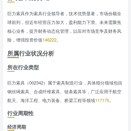
巨力索具作为索具行业领导者，技术优势显著，市场份额全
球前列，但近年经营压力加大，盈利能力下滑。未来需聚焦
核心业务，提升财务动态化管理，以应对市场竞争及财务风
险，增强投资价值
146
222
。
所属行业状况分析
所在行业类型
巨力索具（002342）属于索具制造行业，具体细分领域包括
钢丝绳索具、合成纤维索具、链条索具等，广泛应用于航空
航天、海洋工程、电力装备、桥梁工程等领域
1
17
175
。
行业周期性
经济周期