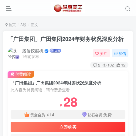
首页
A股
正文
「广田集团」广田集团2024年财务状况深度分析
股价挖掘机
关注
私信
1年前发布
2
102
12
付费阅读
「广田集团」广田集团2024年财务状况深度分析
此内容为付费阅读，请付费后查看
28
￥
14
免费
黄金会员
￥
钻石会员
立即购买