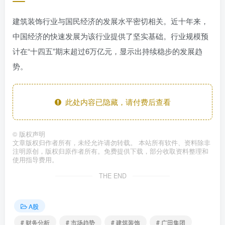
建筑装饰行业与国民经济的发展水平密切相关。近十年来，
中国经济的快速发展为该行业提供了坚实基础。行业规模预
计在“十四五”期末超过6万亿元，显示出持续稳步的发展趋
势。
此处内容已隐藏，请付费后查看
©
版权声明
文章版权归作者所有，未经允许请勿转载。 本站所有软件、资料除非
注明原创，版权归原作者所有。免费提供下载，部分收取资料整理和
使用指导费用。
THE END
A股
# 财务分析
# 市场趋势
# 建筑装饰
# 广田集团