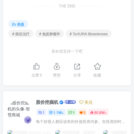
THE END
美股
# 癌症治疗
# 免疫肿瘤学
# TuHURA Biosciences
喜欢就支持一下吧
点赞
5
赞赏
分享
收藏
股价挖掘机
关注
1
1.1W+
1
3
90.8W+
每个炒股人都应该有的价值投资内参。在投资的时候，我们把自己看成是企业分析师——而不是市场分析师，也不是宏观经济分析师，更不是证券分析师。