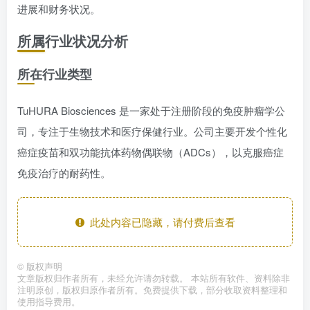
进展和财务状况。
所属行业状况分析
所在行业类型
TuHURA Biosciences 是一家处于注册阶段的免疫肿瘤学公
司，专注于生物技术和医疗保健行业。公司主要开发个性化
癌症疫苗和双功能抗体药物偶联物（ADCs），以克服癌症
免疫治疗的耐药性。
此处内容已隐藏，请付费后查看
©
版权声明
文章版权归作者所有，未经允许请勿转载。 本站所有软件、资料除非
注明原创，版权归原作者所有。免费提供下载，部分收取资料整理和
使用指导费用。