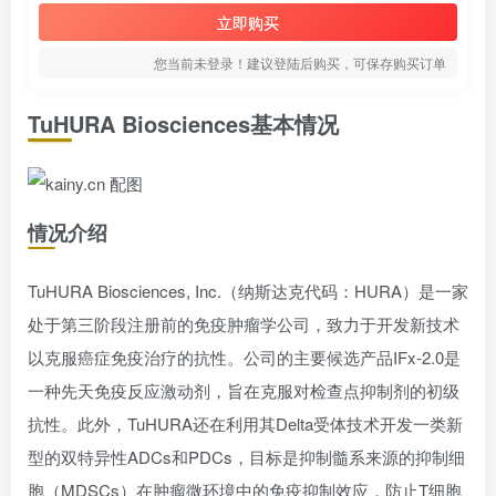
立即购买
您当前未登录！建议登陆后购买，可保存购买订单
TuHURA Biosciences基本情况
情况介绍
TuHURA Biosciences, Inc.（纳斯达克代码：HURA）是一家
处于第三阶段注册前的免疫肿瘤学公司，致力于开发新技术
以克服癌症免疫治疗的抗性。公司的主要候选产品IFx-2.0是
一种先天免疫反应激动剂，旨在克服对检查点抑制剂的初级
抗性。此外，TuHURA还在利用其Delta受体技术开发一类新
型的双特异性ADCs和PDCs，目标是抑制髓系来源的抑制细
胞（MDSCs）在肿瘤微环境中的免疫抑制效应，防止T细胞