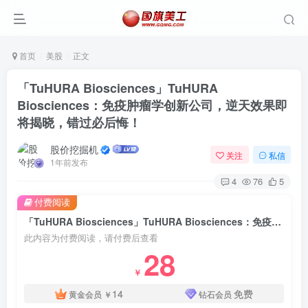
首页
美股
正文
「TuHURA Biosciences」TuHURA
Biosciences：免疫肿瘤学创新公司，逆天效果即
将揭晓，错过必后悔！
股价挖掘机
关注
私信
1年前发布
4
76
5
付费阅读
「TuHURA Biosciences」TuHURA Biosciences：免疫肿瘤学创新公司，逆天效果即将揭晓，错过必后悔！
此内容为付费阅读，请付费后查看
28
￥
14
免费
黄金会员
￥
钻石会员