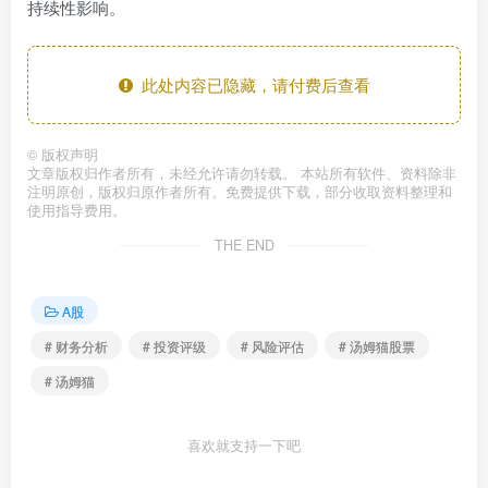
持续性影响。
此处内容已隐藏，请付费后查看
©
版权声明
文章版权归作者所有，未经允许请勿转载。 本站所有软件、资料除非
注明原创，版权归原作者所有。免费提供下载，部分收取资料整理和
使用指导费用。
THE END
A股
# 财务分析
# 投资评级
# 风险评估
# 汤姆猫股票
# 汤姆猫
喜欢就支持一下吧