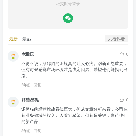
社交账号登录
只看作者
最新
最热
老股民
0
不得不说，汤姆猫的困境真的让人心疼。创新固然重要，
但有时候感觉市场环境才是决定因素。希望他们能找到出
路。
2年前
回复
怀璧墨砚
0
汤姆猫的经营挑战看似巨大，但从文章分析来看，公司在
新业务领域的投入让人看到希望。创新是关键，期待他们
的新产品。
2年前
回复