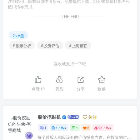
注明原创，版权归原作者所有。免费提供下载，部分收取资料整理和
使用指导费用。
THE END
A股
# 股票分析
# 投资评估
# 上海钢联
喜欢就支持一下吧
点赞
10
赞赏
分享
收藏
股价挖掘机
关注
1
1.1W+
1
3
91.1W+
每个炒股人都应该有的价值投资内参。在投资的时候，我们把自己看成是企业分析师——而不是市场分析师，也不是宏观经济分析师，更不是证券分析师。