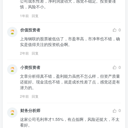
公司成长性差，净利润波动大，感觉不稳定。投资要谨
慎，风险不小。
1年前
回复
价值投资者
0
上海钢联的股票被低估了，市盈率高，市净率也不错，确
实是值得关注的投资机会啊。
2年前
回复
小资投资者
0
文章分析得真不错，盈利能力虽然不怎么样，但资产质量
还挺好。现金流也不错，就是成长性差了点，感觉还是有
潜力的。
2年前
回复
财务分析师
0
这家公司毛利率才1.55%，有点低啊，风险还挺大，不太
看好。