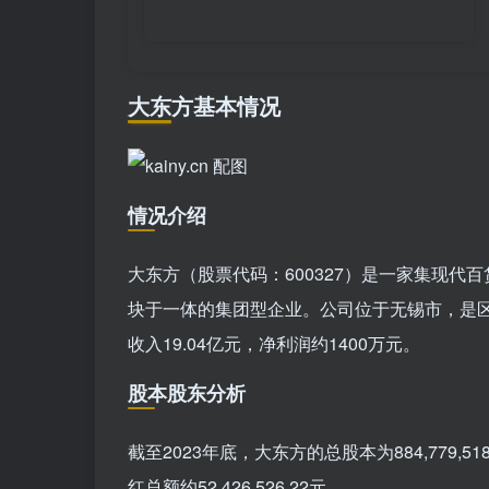
大东方基本情况
情况介绍
大东方（股票代码：600327）是一家集现代
块于一体的集团型企业。公司位于无锡市，是区
收入19.04亿元，净利润约1400万元。
股本股东分析
截至2023年底，大东方的总股本为884,779
红总额约52,426,526.22元。