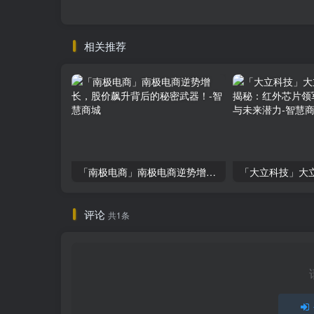
相关推荐
「南极电商」南极电商逆势增长，股价飙升背后的秘密武器！
评论
共1条