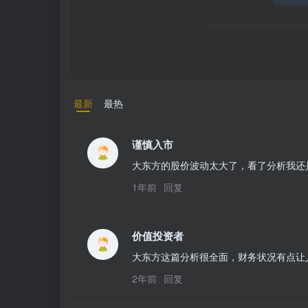
最新
最热
谨慎入市
大东方的股价波动太大了，看了分析我还
1年前
回复
价值投资者
大东方这篇分析很全面，财务状况有点让
2年前
回复