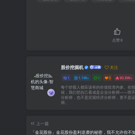
点赞
6
股价挖掘机
关注
1
1.1W+
1
3
90.9W+
每个炒股人都应该有的价值投资内参。在
候，我们把自己看成是企业分析师——而
分析师，也不是宏观经济分析师，更不是
师。
上一篇
「金花股份」金花股份盈利逆袭的秘密，我不允许你不