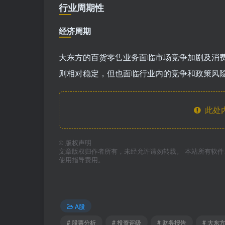
行业周期性
经济周期
大东方的百货零售业务面临市场竞争加剧及消
则相对稳定，但也面临行业内的竞争和政策风
此处
©
版权声明
文章版权归作者所有，未经允许请勿转载。 本站所有软
使用指导费用。
A股
# 股票分析
# 投资评级
# 财务报告
# 大东