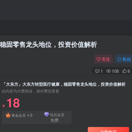
稳固零售龙头地位，投资价值解析
关注
私信
1
108
6
「大东方」大东方转型医疗健康，稳固零售龙头地位，投资价值解析
此内容为付费阅读，请付费后查看
18
￥
9
钻石会员
黄金会员
￥
免费