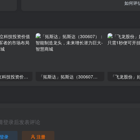
如何评
「大立科技」大立科技投资价值揭秘：红外芯片领军者的市场布局与未来潜力
「拓斯达」拓斯达（300607）：智能制造龙头，未来增长潜力巨大
请登录后发表评论
登录
注册