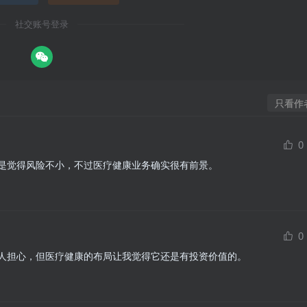
社交账号登录
只看作
0
是觉得风险不小，不过医疗健康业务确实很有前景。
0
人担心，但医疗健康的布局让我觉得它还是有投资价值的。