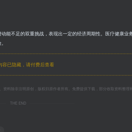
费动能不足的双重挑战，表现出一定的经济周期性。医疗健康业
险。
内容已隐藏，请付费后查看
件、资料除非注明原创，版权归原作者所有。免费提供下载，部分收取资料整理
THE END
方