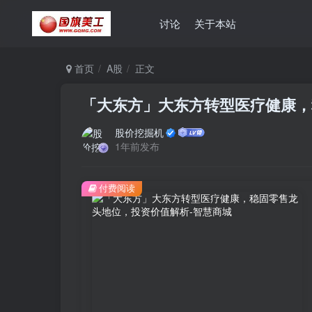
讨论
关于本站
首页
A股
正文
「大东方」大东方转型医疗健康，
股价挖掘机
1年前发布
付费阅读