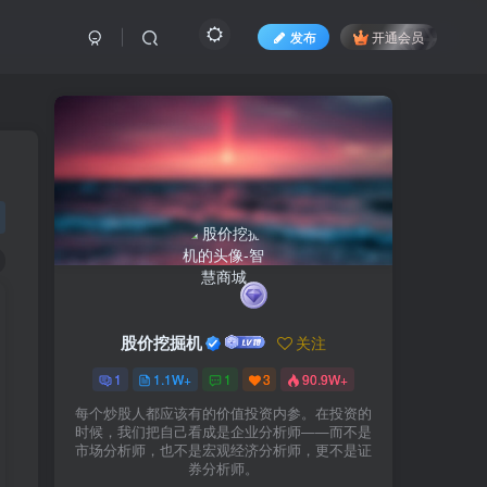
发布
开通会员
股价挖掘机
关注
1
1.1W+
1
3
90.9W+
每个炒股人都应该有的价值投资内参。在投资的
时候，我们把自己看成是企业分析师——而不是
市场分析师，也不是宏观经济分析师，更不是证
券分析师。