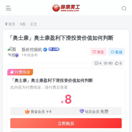
首页
A股
正文
「奥士康」奥士康盈利下滑投资价值如何判断
股价挖掘机
关注
私信
1年前发布
4
90
6
付费阅读
「奥士康」奥士康盈利下滑投资价值如何判断
此内容为付费阅读，请付费后查看
8
￥
4
免费
黄金会员
￥
钻石会员
立即购买