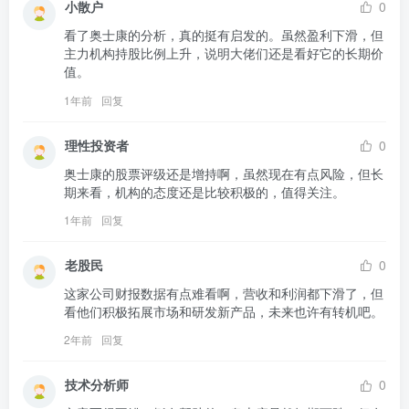
小散户
0
看了奥士康的分析，真的挺有启发的。虽然盈利下滑，但
主力机构持股比例上升，说明大佬们还是看好它的长期价
值。
1年前
回复
理性投资者
0
奥士康的股票评级还是增持啊，虽然现在有点风险，但长
期来看，机构的态度还是比较积极的，值得关注。
1年前
回复
老股民
0
这家公司财报数据有点难看啊，营收和利润都下滑了，但
看他们积极拓展市场和研发新产品，未来也许有转机吧。
2年前
回复
技术分析师
0