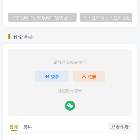
「南极电商」南极电商逆势增长，股价飙升背后的秘密武器！
「大
评论
共4条
请登录后发表评论
登录
注册
社交账号登录
只看作者
最新
最热