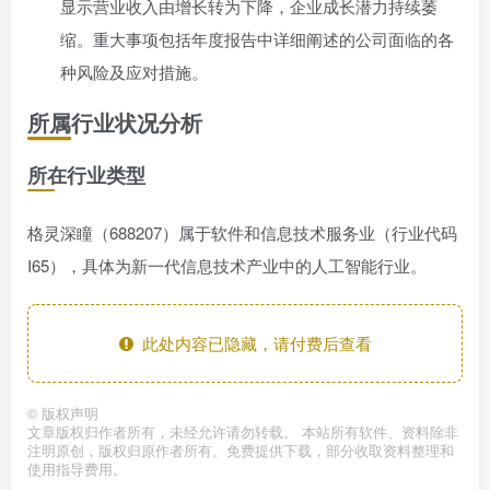
显示营业收入由增长转为下降，企业成长潜力持续萎
缩。重大事项包括年度报告中详细阐述的公司面临的各
种风险及应对措施。
所属行业状况分析
所在行业类型
格灵深瞳（688207）属于软件和信息技术服务业（行业代码
I65），具体为新一代信息技术产业中的人工智能行业。
此处内容已隐藏，请付费后查看
©
版权声明
文章版权归作者所有，未经允许请勿转载。 本站所有软件、资料除非
注明原创，版权归原作者所有。免费提供下载，部分收取资料整理和
使用指导费用。