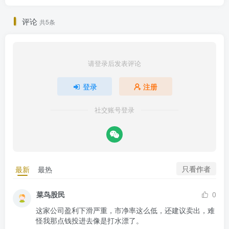
评论
共5条
请登录后发表评论
登录
注册
社交账号登录
只看作者
最新
最热
菜鸟股民
0
这家公司盈利下滑严重，市净率这么低，还建议卖出，难
怪我那点钱投进去像是打水漂了。