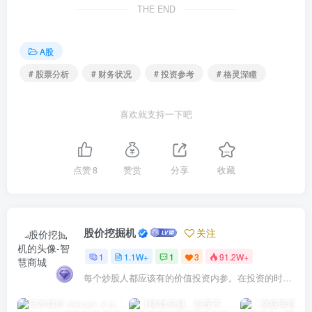
THE END
A股
# 股票分析
# 财务状况
# 投资参考
# 格灵深瞳
喜欢就支持一下吧
点赞
8
赞赏
分享
收藏
股价挖掘机
关注
1
1.1W+
1
3
91.2W+
每个炒股人都应该有的价值投资内参。在投资的时候，我们把自己看成是企业分析师——而不是市场分析师，也不是宏观经济分析师，更不是证券分析师。