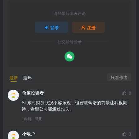
请登录后发表评论
登录
注册
社交账号登录
只看作者
最新
最热
价值投资者
0
ST东时财务状况不容乐观，但智慧驾培的前景让我很期
待，希望公司能渡过难关。
1年前
回复
小散户
0