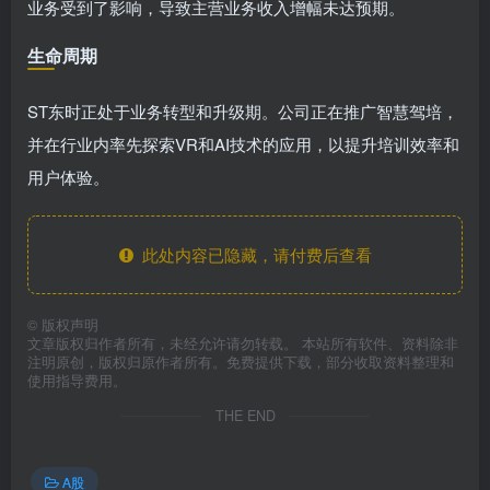
业务受到了影响，导致主营业务收入增幅未达预期。
生命周期
ST东时正处于业务转型和升级期。公司正在推广智慧驾培，
并在行业内率先探索VR和AI技术的应用，以提升培训效率和
用户体验。
此处内容已隐藏，请付费后查看
©
版权声明
文章版权归作者所有，未经允许请勿转载。 本站所有软件、资料除非
注明原创，版权归原作者所有。免费提供下载，部分收取资料整理和
使用指导费用。
THE END
A股