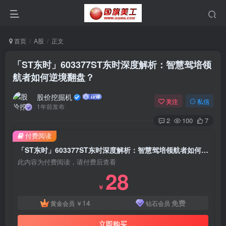
首页
A股
正文
「ST东时」603377ST东时深度解析：智慧驾培领
航者如何逆境翻盘？
股价挖掘机
关注
私信
1年前发布
2
100
7
付费阅读
「ST东时」603377ST东时深度解析：智慧驾培领航者如何逆境翻盘？
此内容为付费阅读，请付费后查看
28
￥
14
免费
黄金会员
￥
钻石会员
立即购买