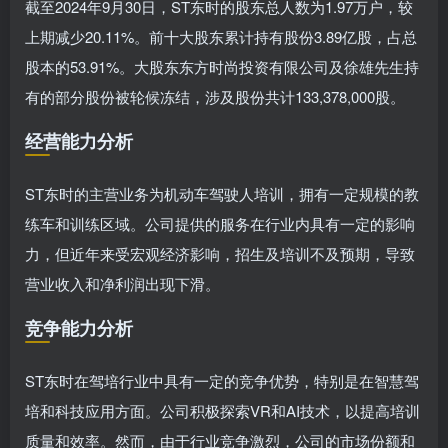
截至2024年9月30日，ST东时的股东总人数为1.97万户，较
上期减少20.11%。前十大股东累计持有股份3.89亿股，占总
股本的53.91%。大股东东方时尚投资有限公司及徐雄先生持
有的部分股份被轮候冻结，涉及股份共计133,378,000股。
经营能力分析
ST东时的主营业务为机动车驾驶人培训，拥有一定规模的教
练车和训练区域。公司提供的服务在行业内具有一定的影响
力，但近年来受宏观经济影响，招生及培训不及预期，导致
营业收入和净利润出现下滑。
竞争能力分析
ST东时在驾培行业中具有一定的竞争优势，特别是在智慧驾
培和科技应用方面。公司积极探索VR和AI技术，以提高培训
质量和效率。然而，由于行业竞争激烈，公司的市场份额和