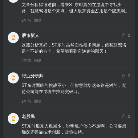
文章分析得很透彻，看来ST东时真的在逆境中寻找出
路，智慧驾培是个亮点，但大股东资金占用是个隐患啊。
2年前
回复
股市新人
0
这篇分析真好，ST东时虽然面临很多问题，但智慧驾培
是个不错的方向，希望能看到它逆袭的那天！
2年前
回复
行业分析师
0
ST东时面临的挑战不小，但智慧驾培这条路是对的，期
待公司能在逆境中找到突破口。
2年前
回复
老股民
0
ST东时股东人数减少，说明散户信心不足啊，公司要想
翻盘还得靠技术创新，政策扶持。