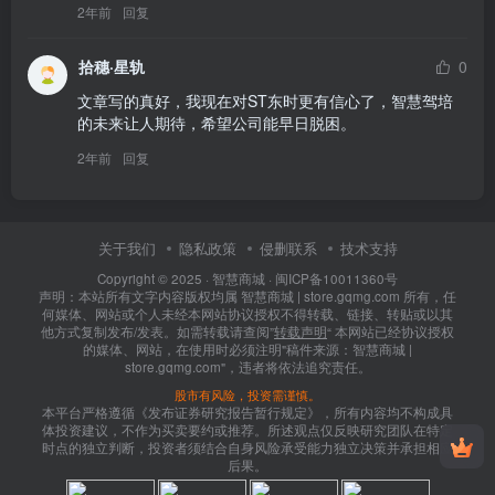
2年前
回复
拾穗·星轨
0
文章写的真好，我现在对ST东时更有信心了，智慧驾培
的未来让人期待，希望公司能早日脱困。
2年前
回复
关于我们
隐私政策
侵删联系
技术支持
Copyright © 2025 ·
智慧商城
·
闽ICP备10011360号
声明：本站所有文字内容版权均属 智慧商城 | store.gqmg.com 所有，任
何媒体、网站或个人未经本网站协议授权不得转载、链接、转贴或以其
他方式复制发布/发表。如需转载请查阅”
转载声明
“ 本网站已经协议授权
的媒体、网站，在使用时必须注明"稿件来源：智慧商城 |
store.gqmg.com"，违者将依法追究责任。
股市有风险，投资需谨慎。
本平台严格遵循《发布证券研究报告暂行规定》，所有内容均不构成具
体投资建议，不作为买卖要约或推荐。所述观点仅反映研究团队在特定
时点的独立判断，投资者须结合自身风险承受能力独立决策并承担相应
后果。