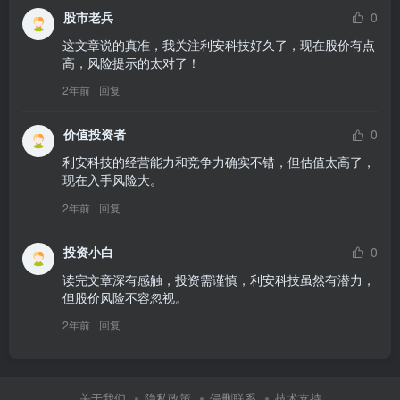
股市老兵
0
这文章说的真准，我关注利安科技好久了，现在股价有点
高，风险提示的太对了！
2年前
回复
价值投资者
0
利安科技的经营能力和竞争力确实不错，但估值太高了，
现在入手风险大。
2年前
回复
投资小白
0
读完文章深有感触，投资需谨慎，利安科技虽然有潜力，
但股价风险不容忽视。
2年前
回复
关于我们
隐私政策
侵删联系
技术支持