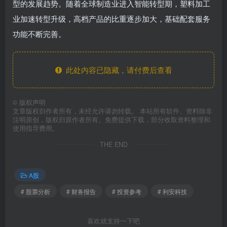
型的发展趋势。随着全球制造业进入智能转型期，塑料加工
业加速转型升级，高档产品的比重逐步加大，基础配套服务
功能不断完善。
此处内容已隐藏，请付费后查看
©
版权声明
文章版权归作者所有，未经允许请勿转载。 本站所有软件、资料除非
注明原创，版权归原作者所有。免费提供下载，部分收取资料整理和
使用指导费用。
THE END
A股
# 股票分析
# 财务报告
# 投资参考
# 利安科技
喜欢就支持一下吧