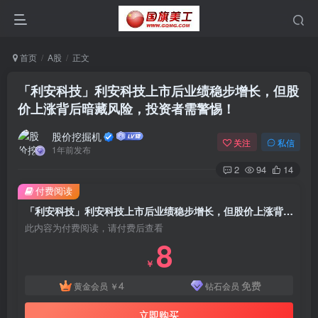
首页
A股
正文
「利安科技」利安科技上市后业绩稳步增长，但股
价上涨背后暗藏风险，投资者需警惕！
股价挖掘机
关注
私信
1年前发布
2
94
14
付费阅读
「利安科技」利安科技上市后业绩稳步增长，但股价上涨背后暗藏风险，投资者需警惕！
此内容为付费阅读，请付费后查看
8
￥
4
免费
黄金会员
￥
钻石会员
立即购买