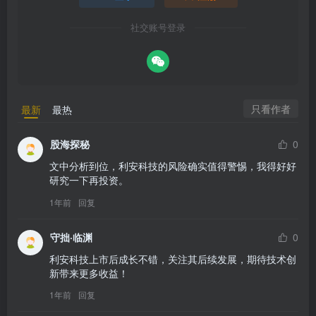
社交账号登录
只看作者
最新
最热
股海探秘
0
文中分析到位，利安科技的风险确实值得警惕，我得好好
研究一下再投资。
1年前
回复
守拙·临渊
0
利安科技上市后成长不错，关注其后续发展，期待技术创
新带来更多收益！
1年前
回复